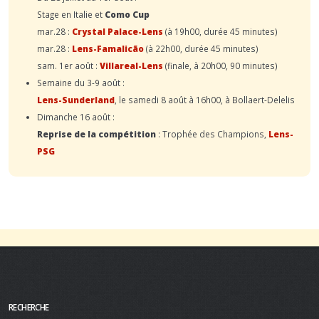
Stage en Italie et
Como Cup
mar.28 :
Crystal Palace-Lens
(à 19h00, durée 45 minutes)
mar.28 :
Lens-Famalicão
(à 22h00, durée 45 minutes)
sam. 1er août :
Villareal-Lens
(finale, à 20h00, 90 minutes)
Semaine du 3-9 août :
Lens-Sunderland
, le samedi 8 août à 16h00, à Bollaert-Delelis
Dimanche 16 août :
Reprise de la compétition
: Trophée des Champions,
Lens-
PSG
RECHERCHE