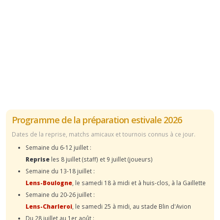
Programme de la préparation estivale 2026
Dates de la reprise, matchs amicaux et tournois connus à ce jour.
Semaine du 6-12 juillet :
Reprise
les 8 juillet (staff) et 9 juillet (joueurs)
Semaine du 13-18 juillet :
Lens-Boulogne
, le samedi 18 à midi et à huis-clos, à la Gaillette
Semaine du 20-26 juillet :
Lens-Charleroi
, le samedi 25 à midi, au stade Blin d'Avion
Du 28 juillet au 1er août :