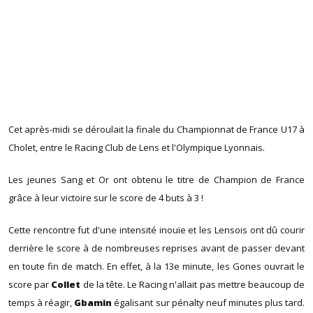
Cet après-midi se déroulait la finale du Championnat de France U17 à
Cholet, entre le Racing Club de Lens et l'Olympique Lyonnais.
Les jeunes Sang et Or ont obtenu le titre de Champion de France
grâce à leur victoire sur le score de 4 buts à 3 !
Cette rencontre fut d'une intensité inouïe et les Lensois ont dû courir
derrière le score à de nombreuses reprises avant de passer devant
en toute fin de match. En effet, à la 13e minute, les Gones ouvrait le
score par
Collet
de la tête. Le Racing n'allait pas mettre beaucoup de
temps à réagir,
Gbamin
égalisant sur pénalty neuf minutes plus tard.