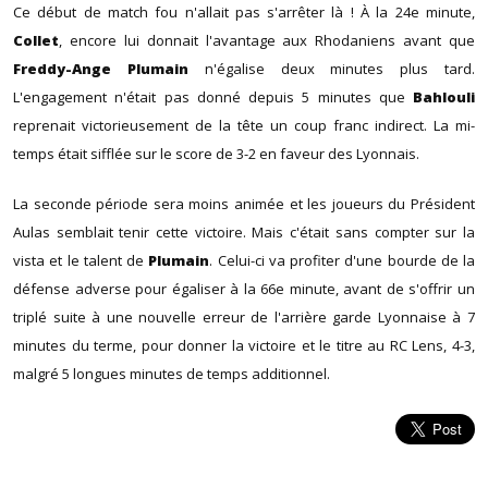
Ce début de match fou n'allait pas s'arrêter là ! À la 24e minute,
Collet
, encore lui donnait l'avantage aux Rhodaniens avant que
Freddy-Ange Plumain
n'égalise deux minutes plus tard.
L'engagement n'était pas donné depuis 5 minutes que
Bahlouli
reprenait victorieusement de la tête un coup franc indirect. La mi-
temps était sifflée sur le score de 3-2 en faveur des Lyonnais.
La seconde période sera moins animée et les joueurs du Président
Aulas semblait tenir cette victoire. Mais c'était sans compter sur la
vista et le talent de
Plumain
. Celui-ci va profiter d'une bourde de la
défense adverse pour égaliser à la 66e minute, avant de s'offrir un
triplé suite à une nouvelle erreur de l'arrière garde Lyonnaise à 7
minutes du terme, pour donner la victoire et le titre au RC Lens, 4-3,
malgré 5 longues minutes de temps additionnel.