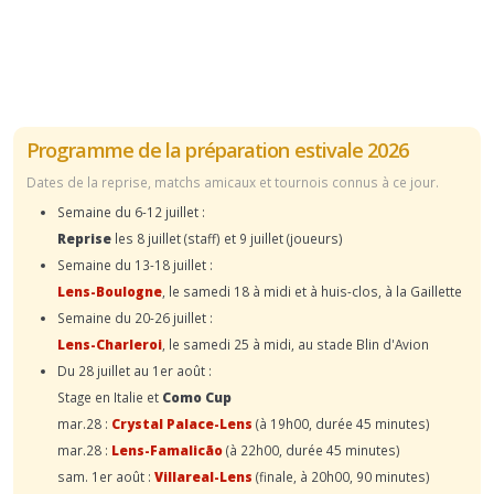
Programme de la préparation estivale 2026
Dates de la reprise, matchs amicaux et tournois connus à ce jour.
Semaine du 6-12 juillet :
Reprise
les 8 juillet (staff) et 9 juillet (joueurs)
Semaine du 13-18 juillet :
Lens-Boulogne
, le samedi 18 à midi et à huis-clos, à la Gaillette
Semaine du 20-26 juillet :
Lens-Charleroi
, le samedi 25 à midi, au stade Blin d'Avion
Du 28 juillet au 1er août :
Stage en Italie et
Como Cup
mar.28 :
Crystal Palace-Lens
(à 19h00, durée 45 minutes)
mar.28 :
Lens-Famalicão
(à 22h00, durée 45 minutes)
sam. 1er août :
Villareal-Lens
(finale, à 20h00, 90 minutes)