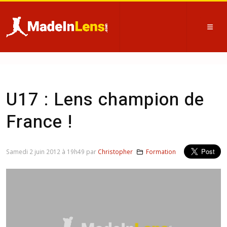
U17 : Lens champion de
France !
Samedi 2 juin 2012 à 19h49 par
Christopher
Formation