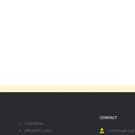
CONTACT
Calendrier
Effectif RC Lens
Contribuer sur