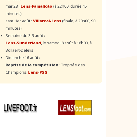
mar.28 :
Lens-Famalicão
(à 22h00, durée 45
minutes)
sam. 1er août :
Villareal-Lens
(finale, à 20h00, 90
minutes)
Semaine du 3-9 août :
Lens-Sunderland
, le samedi 8 août à 16h00, à
Bollaert-Delelis
Dimanche 16 août :
Reprise de la compétition
: Trophée des
Champions,
Lens-PSG