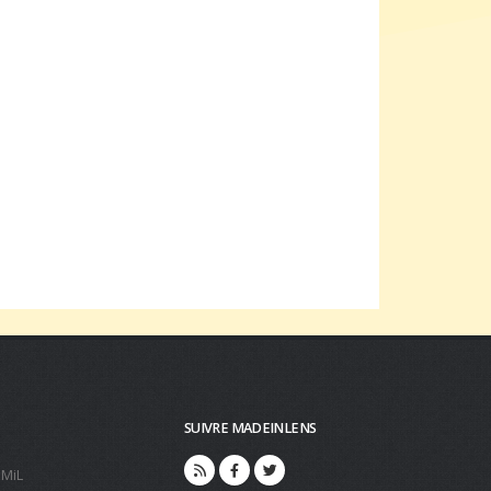
SUIVRE MADEINLENS
 MiL