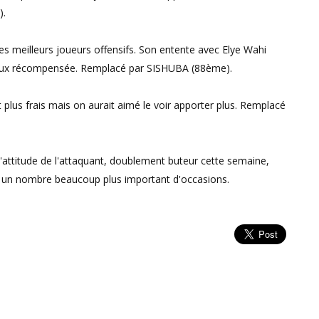
).
des meilleurs joueurs offensifs. Son entente avec Elye Wahi
mieux récompensée. Remplacé par SISHUBA (88ème).
plus frais mais on aurait aimé le voir apporter plus. Remplacé
l'attitude de l'attaquant, doublement buteur cette semaine,
er un nombre beaucoup plus important d'occasions.