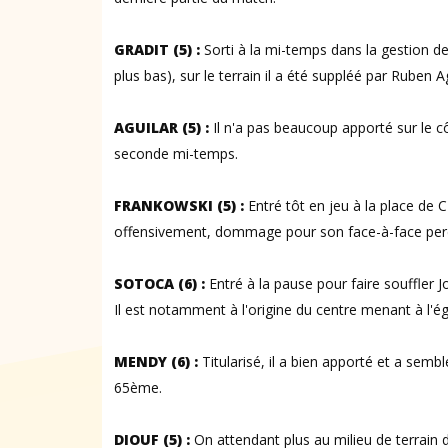
GRADIT (5) :
Sorti à la mi-temps dans la gestion 
plus bas), sur le terrain il a été suppléé par Ruben Ag
AGUILAR (5) :
Il n'a pas beaucoup apporté sur le c
seconde mi-temps.
FRANKOWSKI (5) :
Entré tôt en jeu à la place de
offensivement, dommage pour son face-à-face perd
SOTOCA (6) :
Entré à la pause pour faire souffler 
Il est notamment à l'origine du centre menant à l'é
MENDY (6) :
Titularisé, il a bien apporté et a semb
65ème.
DIOUF (5) :
On attendant plus au milieu de terrain 