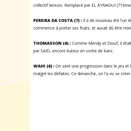
collectif lensois. Remplacé par EL AYNAOUI (71ème
PEREIRA DA COSTA (7) :
Il a de nouveau été l'un 
commence à porter ses fruits, et aurait dû être 
THOMASSON (6) :
Comme Mendy et Diouf, il était 
par SAID, encore buteur en sortie de banc.
WAHI (6) :
On sent une progression dans le jeu et 
malgré les défaites. Ce dimanche, on l'a vu se cré