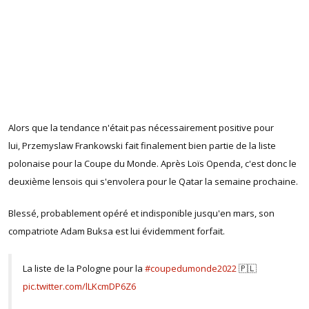
Alors que la tendance n'était pas nécessairement positive pour
lui, Przemyslaw Frankowski fait finalement bien partie de la liste
polonaise pour la Coupe du Monde. Après Loïs Openda, c'est donc le
deuxième lensois qui s'envolera pour le Qatar la semaine prochaine.
Blessé, probablement opéré et indisponible jusqu'en mars, son
compatriote Adam Buksa est lui évidemment forfait.
La liste de la Pologne pour la
#coupedumonde2022
🇵🇱
pic.twitter.com/lLKcmDP6Z6