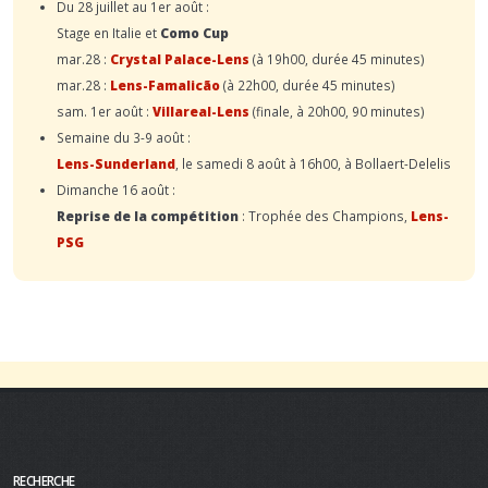
Du 28 juillet au 1er août :
Stage en Italie et
Como Cup
mar.28 :
Crystal Palace-Lens
(à 19h00, durée 45 minutes)
mar.28 :
Lens-Famalicão
(à 22h00, durée 45 minutes)
sam. 1er août :
Villareal-Lens
(finale, à 20h00, 90 minutes)
Semaine du 3-9 août :
Lens-Sunderland
, le samedi 8 août à 16h00, à Bollaert-Delelis
Dimanche 16 août :
Reprise de la compétition
: Trophée des Champions,
Lens-
PSG
RECHERCHE