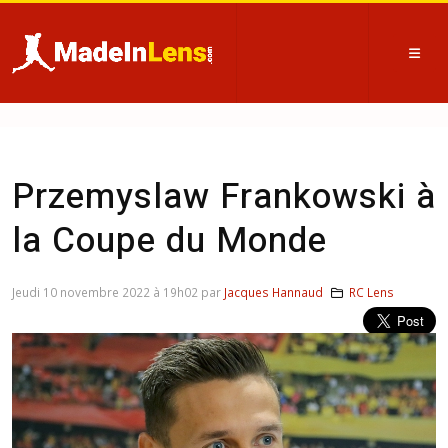
Przemyslaw Frankowski à
la Coupe du Monde
Jeudi 10 novembre 2022 à 19h02 par
Jacques Hannaud
RC Lens