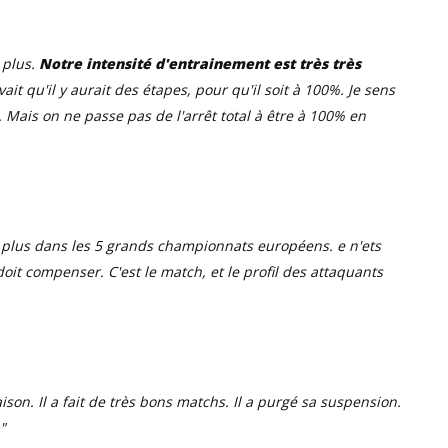
n plus.
Notre intensité d'entrainement est très très
vait qu'il y aurait des étapes, pour qu'il soit à 100%. Je sens
 Mais on ne passe pas de l'arrêt total à être à 100% en
le plus dans les 5 grands championnats européens. e n'ets
oit compenser. C'est le match, et le profil des attaquants
saison. Il a fait de très bons matchs. Il a purgé sa suspension.
"