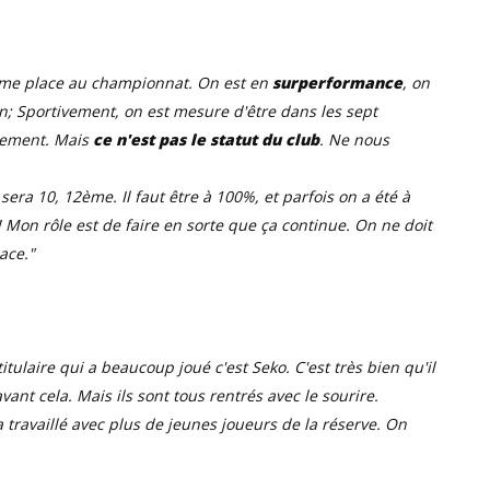
ème place au championnat. On est en
surperformance
, on
n; Sportivement, on est mesure d'être dans les sept
ivement. Mais
ce n'est pas le statut du club
. Ne nous
sera 10, 12ème. Il faut être à 100%, et parfois on a été à
s! Mon rôle est de faire en sorte que ça continue. On ne doit
ace."
itulaire qui a beaucoup joué c'est Seko. C'est très bien qu'il
vant cela. Mais ils sont tous rentrés avec le sourire.
 travaillé avec plus de jeunes joueurs de la réserve. On