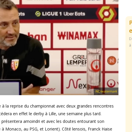
e
D
à
NC/watermark
re à la reprise du championnat avec deux grandes rencontres
dera en effet le derby à Lille, une semaine plus tard.
e présentera amoindri et avec les doutes entourant son
ce à Monaco, au PSG, et Lorient). Côté lensois, Franck Haise