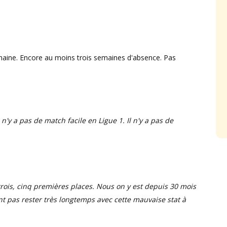
chaine. Encore au moins trois semaines d'absence. Pas
n'y a pas de match facile en Ligue 1. Il n'y a pas de
rois, cinq premières places. Nous on y est depuis 30 mois
ont pas rester très longtemps avec cette mauvaise stat à