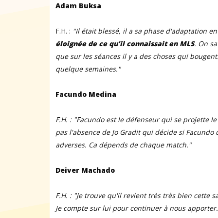
Adam Buksa
F.H. :
"
Il était blessé, il a sa phase d'adaptation e
éloignée de ce qu'il connaissait en MLS
. On sa
que sur les séances il y a des choses qui bougent.
quelque semaines.
"
Facundo Medina
F.H. : "Facundo est le défenseur qui se projette 
pas l'absence de Jo Gradit qui décide si Facundo d
adverses. Ca dépends de chaque match."
Deiver Machado
F.H. : "Je trouve qu'il revient très très bien cette 
Je compte sur lui pour continuer à nous apporter.