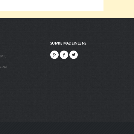
SUIVRE MADEINLENS
 MiL
ceur