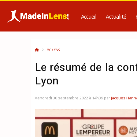
Accueil
Actualité
RC LENS
Le résumé de la con
Lyon
Vendredi 30 septembre 2022 à 14h39 par
Jacques Hann