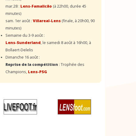
mar.28 :
Lens-Famalicão
(à 22h00, durée 45
minutes)
sam. 1er août :
Villareal-Lens
(finale, à 20h00, 90
minutes)
Semaine du 3-9 août :
Lens-Sunderland
, le samedi 8 août à 16h00, à
Bollaert-Delelis
Dimanche 16 août :
Reprise de la compétition
: Trophée des
Champions,
Lens-PSG