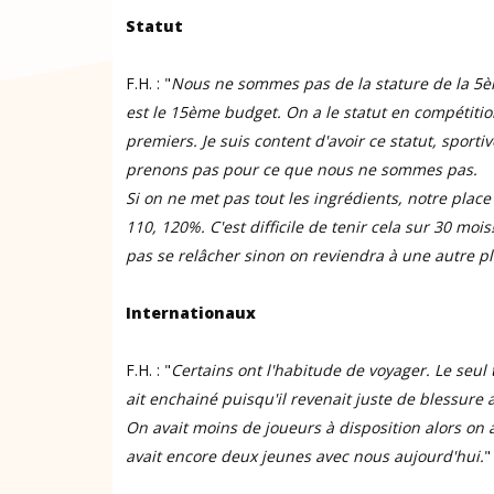
Statut
F.H. : "
Nous ne sommes pas de la stature de la 5
est le 15ème budget. On a le statut en compétitio
premiers. Je suis content d'avoir ce statut, sport
prenons pas pour ce que nous ne sommes pas.
Si on ne met pas tout les ingrédients, notre place 
110, 120%. C'est difficile de tenir cela sur 30 moi
pas se relâcher sinon on reviendra à une autre pl
Internationaux
F.H. : "
Certains ont l'habitude de voyager. Le seul t
ait enchainé puisqu'il revenait juste de blessure a
On avait moins de joueurs à disposition alors on a
avait encore deux jeunes avec nous aujourd'hui.
"