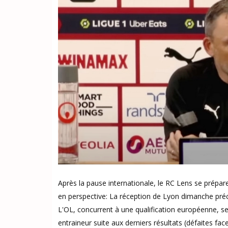
Après la pause internationale, le RC Lens se prépa
en perspective: La réception de Lyon dimanche précé
L'OL, concurrent à une qualification européenne, s
entraineur suite aux derniers résultats (défaites fa