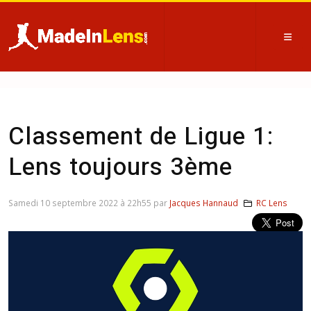
Classement de Ligue 1:
Lens toujours 3ème
Samedi 10 septembre 2022 à 22h55 par
Jacques Hannaud
RC Lens