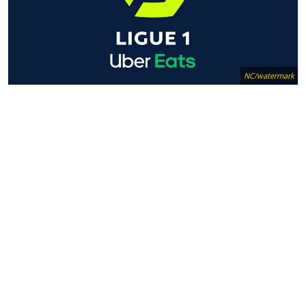
NC/watermark