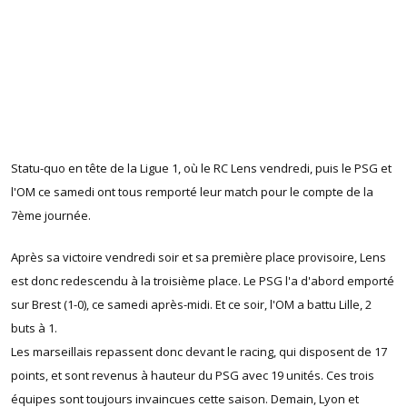
Statu-quo en tête de la Ligue 1, où le RC Lens vendredi, puis le PSG et
l'OM ce samedi ont tous remporté leur match pour le compte de la
7ème journée.
Après sa victoire vendredi soir et sa première place provisoire, Lens
est donc redescendu à la troisième place. Le PSG l'a d'abord emporté
sur Brest (1-0), ce samedi après-midi. Et ce soir, l'OM a battu Lille, 2
buts à 1.
Les marseillais repassent donc devant le racing, qui disposent de 17
points, et sont revenus à hauteur du PSG avec 19 unités. Ces trois
équipes sont toujours invaincues cette saison. Demain, Lyon et