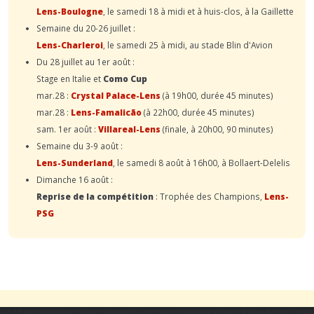
Lens-Boulogne
, le samedi 18 à midi et à huis-clos, à la Gaillette
Semaine du 20-26 juillet :
Lens-Charleroi
, le samedi 25 à midi, au stade Blin d'Avion
Du 28 juillet au 1er août :
Stage en Italie et
Como Cup
mar.28 :
Crystal Palace-Lens
(à 19h00, durée 45 minutes)
mar.28 :
Lens-Famalicão
(à 22h00, durée 45 minutes)
sam. 1er août :
Villareal-Lens
(finale, à 20h00, 90 minutes)
Semaine du 3-9 août :
Lens-Sunderland
, le samedi 8 août à 16h00, à Bollaert-Delelis
Dimanche 16 août :
Reprise de la compétition
: Trophée des Champions,
Lens-
PSG