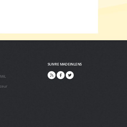
SUIVRE MADEINLENS
 MiL
ceur