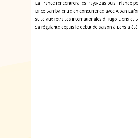
La France rencontrera les Pays-Bas puis l'Irlande p
Brice Samba entre en concurrence avec Alban Lafon
suite aux retraites internationales d'Hugo Lloris et
Sa régularité depuis le début de saison à Lens a é