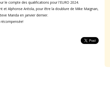
our le compte des qualifications pour l'EURO 2024.
t et Alphonse Aréola, pour être la doublure de Mike Maignan,
 Steve Manda en janvier dernier.
té récompensée!