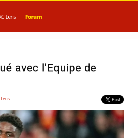
RC Lens
Forum
é avec l'Equipe de
 Lens