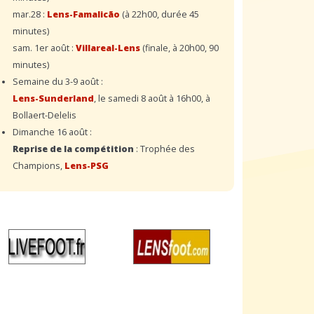
mar.28 :
Lens-Famalicão
(à 22h00, durée 45
minutes)
sam. 1er août :
Villareal-Lens
(finale, à 20h00, 90
minutes)
Semaine du 3-9 août :
Lens-Sunderland
, le samedi 8 août à 16h00, à
Bollaert-Delelis
Dimanche 16 août :
Reprise de la compétition
: Trophée des
Champions,
Lens-PSG