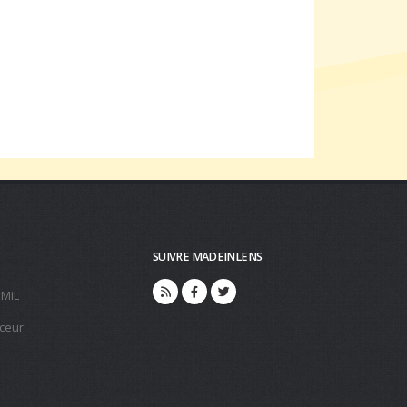
SUIVRE MADEINLENS
 MiL
ceur