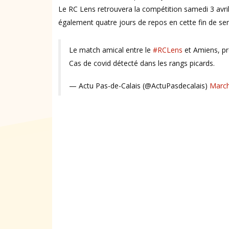
Le RC Lens retrouvera la compétition samedi 3 avril,
également quatre jours de repos en cette fin de se
Le match amical entre le
#RCLens
et Amiens, pr
Cas de covid détecté dans les rangs picards.
— Actu Pas-de-Calais (@ActuPasdecalais)
March