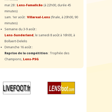
mar.28 :
Lens-Famalicão
(à 22h00, durée 45
minutes)
sam. 1er août :
Villareal-Lens
(finale, à 20h00, 90
minutes)
Semaine du 3-9 août :
Lens-Sunderland
, le samedi 8 août à 16h00, à
Bollaert-Delelis
Dimanche 16 août :
Reprise de la compétition
: Trophée des
Champions,
Lens-PSG