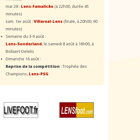
mar.28 :
Lens-Famalicão
(à 22h00, durée 45
minutes)
sam. 1er août :
Villareal-Lens
(finale, à 20h00, 90
minutes)
Semaine du 3-9 août :
Lens-Sunderland
, le samedi 8 août à 16h00, à
Bollaert-Delelis
Dimanche 16 août :
Reprise de la compétition
: Trophée des
Champions,
Lens-PSG