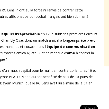
u RC Lens, n'ont eu la force ni l'envie de contrer cette
tres afficionados du football français ont bien du mal à
usqu'ici irréprochable
en L2, a subit ses premières erreurs
C Chambly Oise, dont un match amical a longtemps été prévu
des manques et couacs dans l'
équipe de communication
es matchs amicaux, etc...), et ce manque d'
âme
à contrer la
gue 1.
 d'un match capital pour le maintien contre Lorient, les 10 et
ymar et A. Di Maria auront bénéficié de plus de 10 jours de
Bayern Munich, que le RC Lens avait lui éliminé de la C1 en