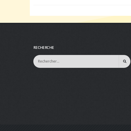
RECHERCHE