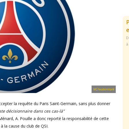
e
D
à
NC/watermark
cepter la requête du Paris Saint-Germain, sans plus donner
ste décisionnaire dans ces cas-là"
Ménard, A. Pouille a donc reporté la responsabilité de cette
 à la cause du club de QSI.