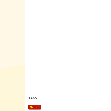
TAGS
LFP