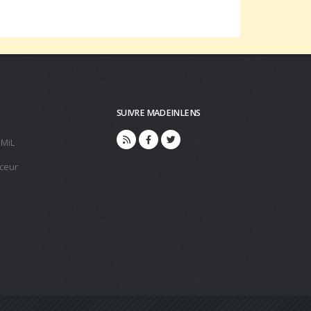
SUIVRE MADEINLENS
 MiL
ceur