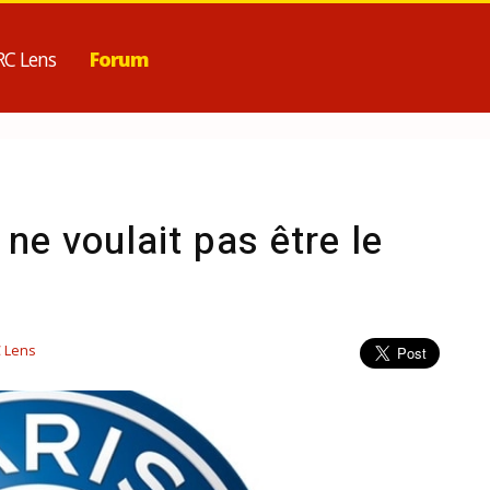
RC Lens
Forum
 ne voulait pas être le
 Lens