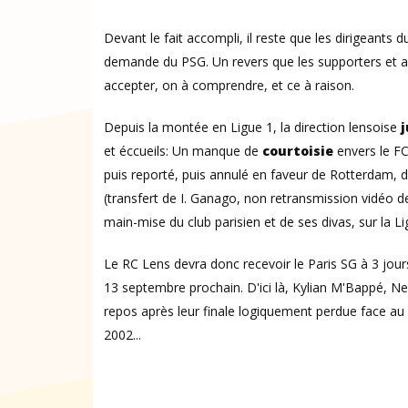
Devant le fait accompli, il reste que les dirigeants d
demande du PSG. Un revers que les supporters et au
accepter, on à comprendre, et ce à raison.
Depuis la montée en Ligue 1, la direction lensoise
j
et éccueils: Un manque de
courtoisie
envers le F
puis reporté, puis annulé en faveur de Rotterdam, 
(transfert de I. Ganago, non retransmission vidéo d
main-mise du club parisien et de ses divas, sur la Li
Le RC Lens devra donc recevoir le Paris SG à 3 jours
13 septembre prochain. D'ici là, Kylian M'Bappé, Ne
repos après leur finale logiquement perdue face au 
2002...