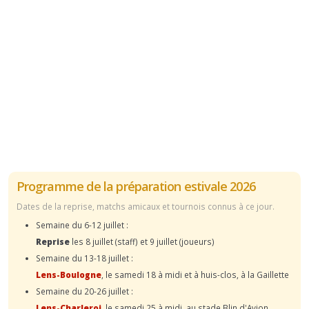
Programme de la préparation estivale 2026
Dates de la reprise, matchs amicaux et tournois connus à ce jour.
Semaine du 6-12 juillet :
Reprise
les 8 juillet (staff) et 9 juillet (joueurs)
Semaine du 13-18 juillet :
Lens-Boulogne
, le samedi 18 à midi et à huis-clos, à la Gaillette
Semaine du 20-26 juillet :
Lens-Charleroi
, le samedi 25 à midi, au stade Blin d'Avion