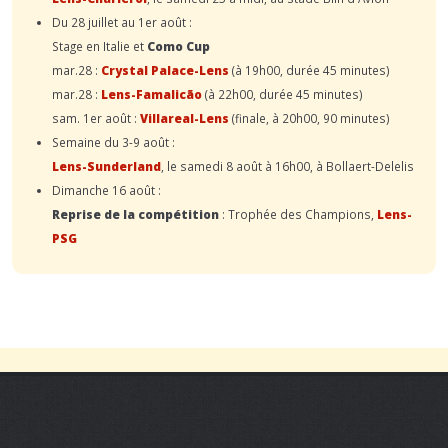
Du 28 juillet au 1er août :
Stage en Italie et
Como Cup
mar.28 :
Crystal Palace-Lens
(à 19h00, durée 45 minutes)
mar.28 :
Lens-Famalicão
(à 22h00, durée 45 minutes)
sam. 1er août :
Villareal-Lens
(finale, à 20h00, 90 minutes)
Semaine du 3-9 août :
Lens-Sunderland
, le samedi 8 août à 16h00, à Bollaert-Delelis
Dimanche 16 août :
Reprise de la compétition
: Trophée des Champions,
Lens-
PSG