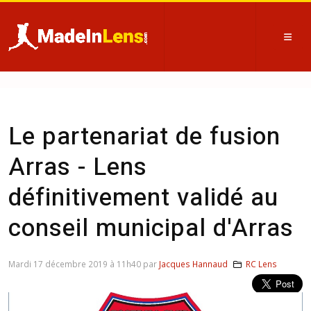
Le partenariat de fusion
Arras - Lens
définitivement validé au
conseil municipal d'Arras
Mardi 17 décembre 2019 à 11h40 par
Jacques Hannaud
RC Lens