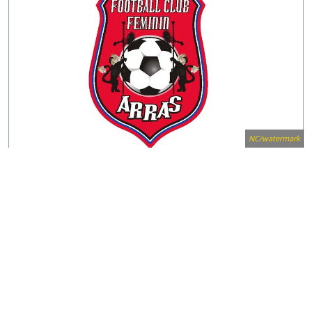
NC/watermark