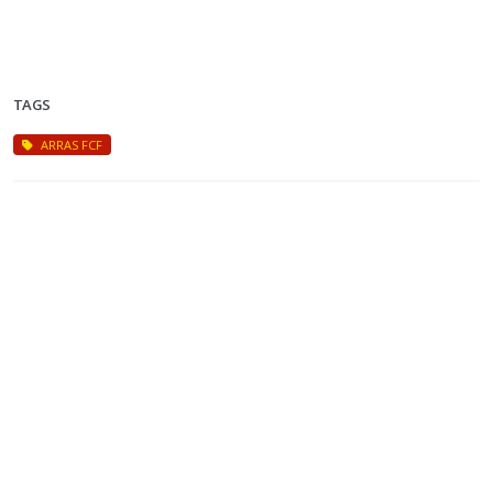
TAGS
ARRAS FCF