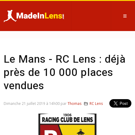
Le Mans - RC Lens : déjà
près de 10 000 places
vendues
Dimanche 21 juillet 2019 à 14h00 par
Thomas
RC Lens