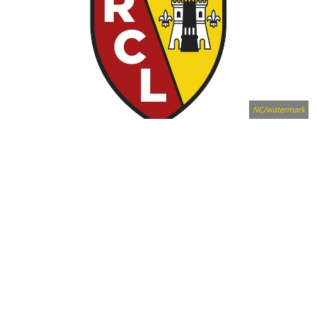
NC/watermark