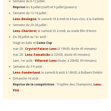
Semaine du 6-12 juillet :
Reprise
les 8 juillet (staff) et 9 juillet (joueurs)
Semaine du 13-18 juillet :
Lens-Boulogne
, le samedi 18 à midi et à huis-clos, à la Gaillette
Semaine du 20-26 juillet :
Lens-Charleroi
, le samedi 25 à midi, au stade Blin d'Avion
Du 28 juillet au 1er août :
Stage en Italie et
Como Cup
mar.28 :
Crystal Palace-Lens
(à 19h00, durée 45 minutes)
mar.28 :
Lens-Famalicão
(à 22h00, durée 45 minutes)
sam. 1er août :
Villareal-Lens
(finale, à 20h00, 90 minutes)
Semaine du 3-9 août :
Lens-Sunderland
, le samedi 8 août à 16h00, à Bollaert-Delelis
Dimanche 16 août :
Reprise de la compétition
: Trophée des Champions,
Lens-
PSG