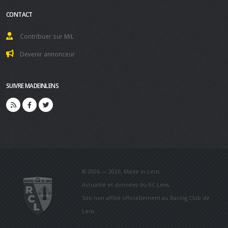
CONTACT
Contribuer sur MiL
Devenir annonceur
SUIVRE MADEINLENS
© 2006 — 2026. Made in Lens.
Actualité et données du RC Lens.
Site non affilié officiellement au Racing Club de
Lens.