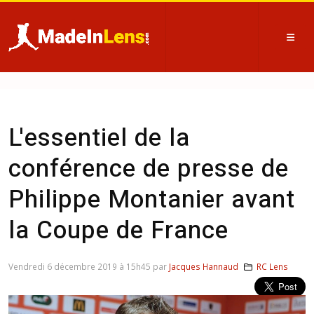
L'essentiel de la
conférence de presse de
Philippe Montanier avant
la Coupe de France
Vendredi 6 décembre 2019 à 15h45 par
Jacques Hannaud
RC Lens