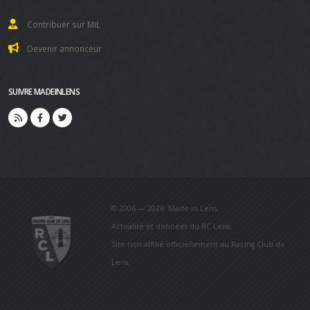
Contribuer sur MiL
Devenir annonceur
SUIVRE MADEINLENS
© 2006 — 2026. Made in Lens.
Actualité et données du RC Lens.
Site non affilié officiellement au Racing Club de
Lens.