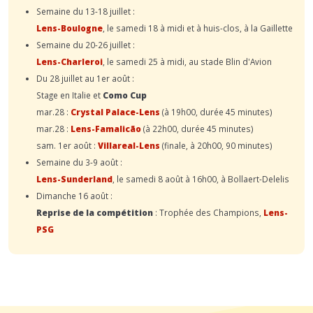
Semaine du 13-18 juillet :
Lens-Boulogne
, le samedi 18 à midi et à huis-clos, à la Gaillette
Semaine du 20-26 juillet :
Lens-Charleroi
, le samedi 25 à midi, au stade Blin d'Avion
Du 28 juillet au 1er août :
Stage en Italie et
Como Cup
mar.28 :
Crystal Palace-Lens
(à 19h00, durée 45 minutes)
mar.28 :
Lens-Famalicão
(à 22h00, durée 45 minutes)
sam. 1er août :
Villareal-Lens
(finale, à 20h00, 90 minutes)
Semaine du 3-9 août :
Lens-Sunderland
, le samedi 8 août à 16h00, à Bollaert-Delelis
Dimanche 16 août :
Reprise de la compétition
: Trophée des Champions,
Lens-
PSG