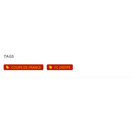
TAGS
COUPE DE FRANCE
FC DIEPPE