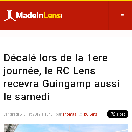
Décalé lors de la 1ere
journée, le RC Lens
recevra Guingamp aussi
le samedi
Vendredi 5 juillet 2019 à 15h51 par
Thomas
RC Lens