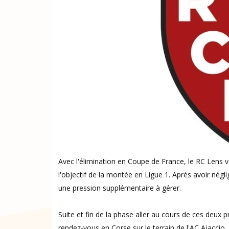
Avec l'élimination en Coupe de France, le RC Lens 
l'objectif de la montée en Ligue 1. Après avoir négl
une pression supplémentaire à gérer.
Suite et fin de la phase aller au cours de ces deux
rendez-vous en Corse sur le terrain de l'AC Ajaccio,