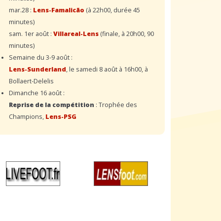
mar.28 :
Lens-Famalicão
(à 22h00, durée 45
minutes)
sam. 1er août :
Villareal-Lens
(finale, à 20h00, 90
minutes)
Semaine du 3-9 août :
Lens-Sunderland
, le samedi 8 août à 16h00, à
Bollaert-Delelis
Dimanche 16 août :
Reprise de la compétition
: Trophée des
Champions,
Lens-PSG