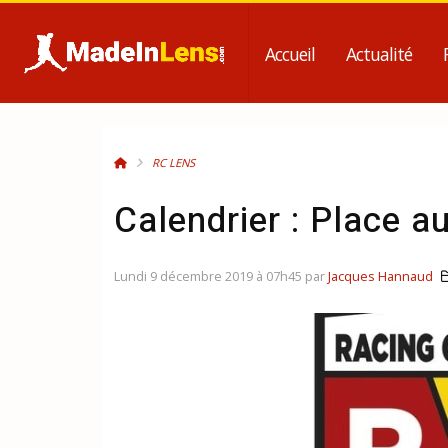
Accueil
Actualité
RC LENS
Calendrier : Place 
Lundi 9 décembre 2019 à 07h45 par
Jacques Hannaud