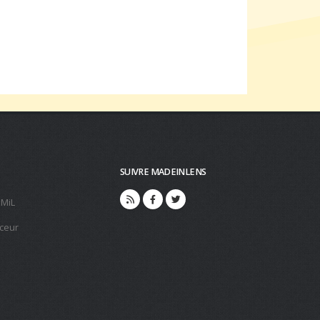
SUIVRE MADEINLENS
 MiL
ceur