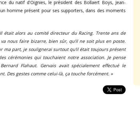
ence du natif d'Oignies, le président des Bollaert Boys, Jean-
 d'un homme présent pour ses supporters, dans des moments
Il était alors au comité directeur du Racing. Trente ans de
a nous faire bizarre, bien sûr, qu’il ne soit plus en poste.
r ma part, je soulignerai surtout qu’il était toujours présent
des cérémonies qui touchaient notre association. Je pense
ernard Flahaut. Gervais avait spécialement effectué le
nt. Des gestes comme celui-là, ça touche forcément. »