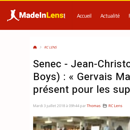
Accueil
Actualité
RC LENS
Senec - Jean-Christ
Boys) : « Gervais Ma
présent pour les sup
Mardi 3 juillet 2018 à 09h44 par
Thomas
RC Lens