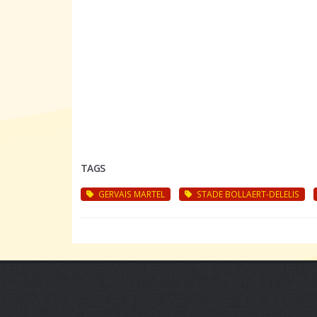
TAGS
GERVAIS MARTEL
STADE BOLLAERT-DELELIS