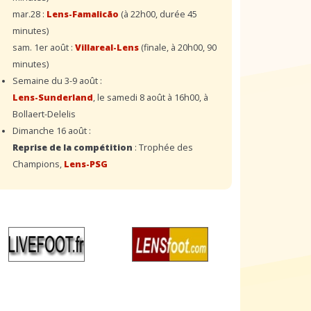
mar.28 :
Lens-Famalicão
(à 22h00, durée 45
minutes)
sam. 1er août :
Villareal-Lens
(finale, à 20h00, 90
minutes)
Semaine du 3-9 août :
Lens-Sunderland
, le samedi 8 août à 16h00, à
Bollaert-Delelis
Dimanche 16 août :
Reprise de la compétition
: Trophée des
Champions,
Lens-PSG