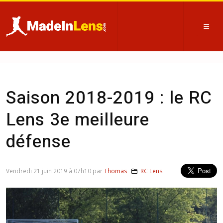
Saison 2018-2019 : le RC
Lens 3e meilleure
défense
Vendredi 21 juin 2019 à 07h10 par
Thomas
RC Lens