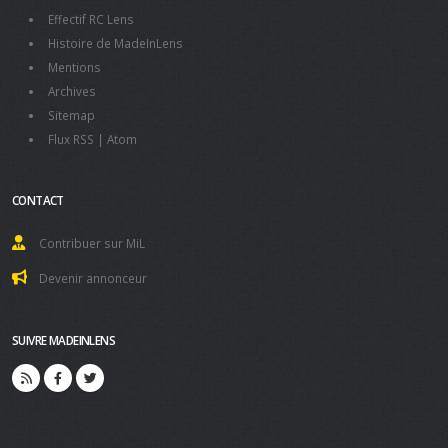
Effectif RC Lens
Histoire de MadeInLens
Mentions
Archives
Sitemap
Flux RSS
|
Atom
CONTACT
Contribuer sur MiL
Devenir annonceur
SUIVRE MADEINLENS