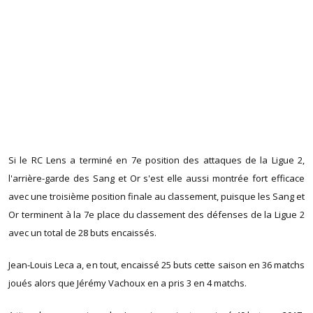
Si le RC Lens a terminé en 7e position des attaques de la Ligue 2,
l'arrière-garde des Sang et Or s'est elle aussi montrée fort efficace
avec une troisième position finale au classement, puisque les Sang et
Or terminent à la 7e place du classement des défenses de la Ligue 2
avec un total de 28 buts encaissés.
Jean-Louis Leca a, en tout, encaissé 25 buts cette saison en 36 matchs
joués alors que Jérémy Vachoux en a pris 3 en 4 matchs.