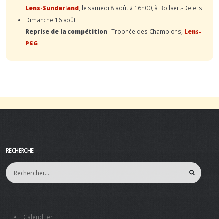
Lens-Sunderland
, le samedi 8 août à 16h00, à Bollaert-Delelis
Dimanche 16 août :
Reprise de la compétition
: Trophée des Champions,
Lens-
PSG
RECHERCHE
Calendrier