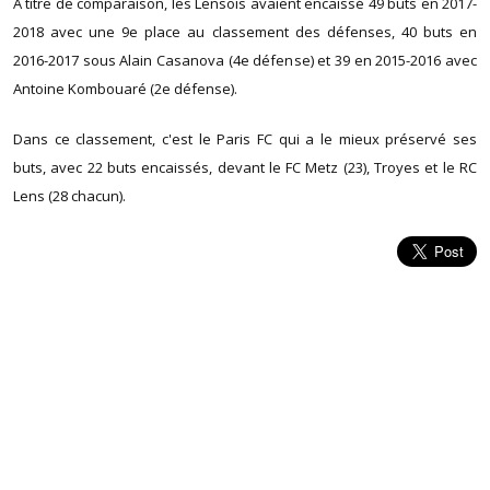
A titre de comparaison, les Lensois avaient encaissé 49 buts en 2017-
2018 avec une 9e place au classement des défenses, 40 buts en
2016-2017 sous Alain Casanova (4e défense) et 39 en 2015-2016 avec
Antoine Kombouaré (2e défense).
Dans ce classement, c'est le Paris FC qui a le mieux préservé ses
buts, avec 22 buts encaissés, devant le FC Metz (23), Troyes et le RC
Lens (28 chacun).