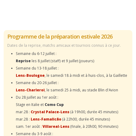
Programme de la préparation estivale 2026
Dates de la reprise, matchs amicaux et tournois connus à ce jour.
Semaine du 6-12 juillet :
Reprise
les 8 juillet (staff) et 9 juillet (joueurs)
Semaine du 13-18 juillet :
Lens-Boulogne
, le samedi 18 à midi et à huis-clos, à la Gaillette
Semaine du 20-26 juillet :
Lens-Charleroi
, le samedi 25 à midi, au stade Blin d'Avion
Du 28 juillet au 1er août :
Stage en Italie et
Como Cup
mar.28 :
Crystal Palace-Lens
(à 19h00, durée 45 minutes)
mar.28 :
Lens-Famalicão
(à 22h00, durée 45 minutes)
sam. 1er août :
Villareal-Lens
(finale, à 20h00, 90 minutes)
Semaine du 3-9 août :