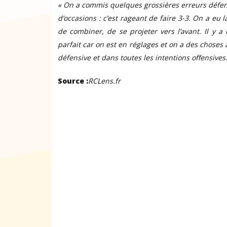
« On a commis quelques grossières erreurs défen
d’occasions : c’est rageant de faire 3-3. On a eu 
de combiner, de se projeter vers l’avant. Il y a
parfait car on est en réglages et on a des choses 
défensive et dans toutes les intentions offensives.
Source :
RCLens.fr