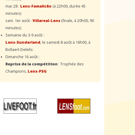
mar.28 :
Lens-Famalicão
(à 22h00, durée 45
minutes)
sam. 1er août :
Villareal-Lens
(finale, à 20h00, 90
minutes)
Semaine du 3-9 août :
Lens-Sunderland
, le samedi 8 août à 16h00, à
Bollaert-Delelis
Dimanche 16 août :
Reprise de la compétition
: Trophée des
Champions,
Lens-PSG