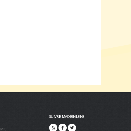
SUIVRE MADEINLENS
 MiL