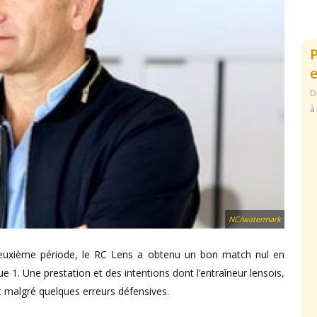
e
D
à
NC/watermark
 deuxième période, le RC Lens a obtenu un bon match nul en
 1. Une prestation et des intentions dont l’entraîneur lensois,
t malgré quelques erreurs défensives.