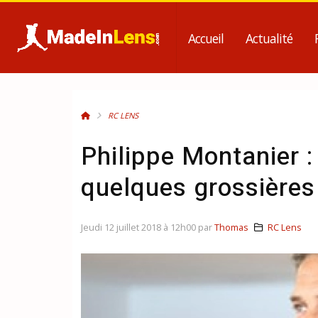
Accueil
Actualité
RC LENS
Philippe Montanier 
quelques grossières
Jeudi 12 juillet 2018 à 12h00 par
Thomas
RC Lens