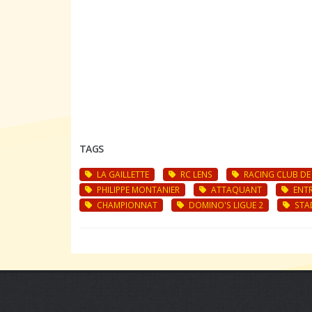
TAGS
LA GAILLETTE
RC LENS
RACING CLUB DE
PHILIPPE MONTANIER
ATTAQUANT
ENTR
CHAMPIONNAT
DOMINO'S LIGUE 2
STAD