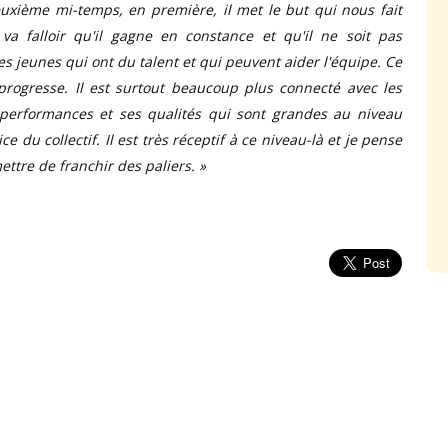
xième mi-temps, en première, il met le but qui nous fait
l va falloir qu'il gagne en constance et qu'il ne soit pas
 des jeunes qui ont du talent et qui peuvent aider l'équipe. Ce
progresse. Il est surtout beaucoup plus connecté avec les
s performances et ses qualités qui sont grandes au niveau
ce du collectif. Il est très réceptif à ce niveau-là et je pense
ttre de franchir des paliers. »