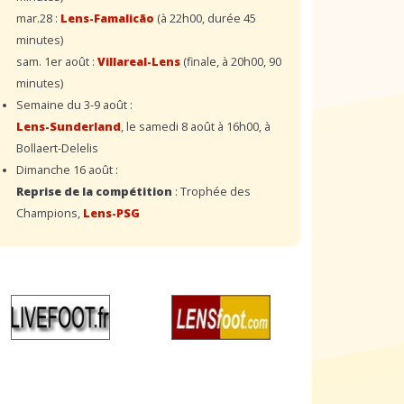
mar.28 :
Lens-Famalicão
(à 22h00, durée 45
minutes)
sam. 1er août :
Villareal-Lens
(finale, à 20h00, 90
minutes)
Semaine du 3-9 août :
Lens-Sunderland
, le samedi 8 août à 16h00, à
Bollaert-Delelis
Dimanche 16 août :
Reprise de la compétition
: Trophée des
Champions,
Lens-PSG