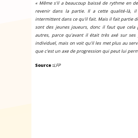
« Même s'il a beaucoup baissé de rythme en deu
revenir dans la partie. Il a cette qualité-là, i
intermittent dans ce qu'il fait. Mais il fait partie
sont des jeunes joueurs, donc il faut que cela 
autres, parce qu'avant il était très axé sur se
individuel, mais on voit qu'il les met plus au servi
que c'est un axe de progression qui peut lui perme
Source :
LFP