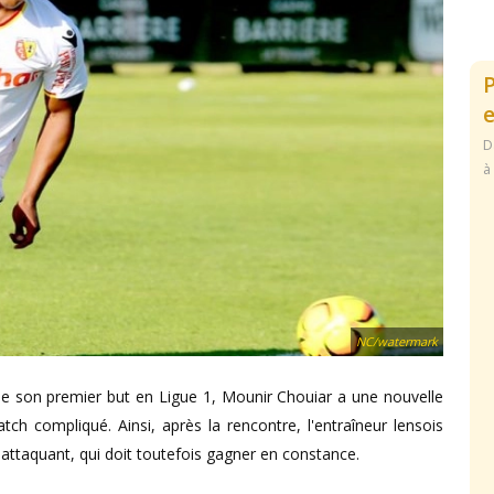
e
D
à
NC/watermark
 de son premier but en Ligue 1, Mounir Chouiar a une nouvelle
tch compliqué. Ainsi, après la rencontre, l'entraîneur lensois
 attaquant, qui doit toutefois gagner en constance.