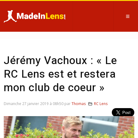
Jérémy Vachoux : « Le
RC Lens est et restera
mon club de coeur »
Dimanche 27 janvier 2019 à 08h50 par
Thomas
RC Lens