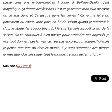
passé cinq ans extraordinaires ! Jouer à Bollaert-Delelis, c’est
magnifique, ça donne des frissons. C’est et ça restera mon club de cœur
car je suis Sang et Or jusque dans les veines ! Ça va me faire un
pincement au coeur, voire plus, en fin de saison quand je quitterai le
club, le stade, les supporters… (...) Je suis Lensois jusqu’à la fin de la
saison. On va continuer à bien bosser pour atteindre nos objectifs. Je
vais tout donner ! Les larmes, ce n’est pas encore pour aujourd’hui mais
je pense que lors du dernier match, il y aura sûrement des petites
larmes quand je vais saluer tout le monde. Il y aura de l’émotion. »
Source :
RCLens.fr