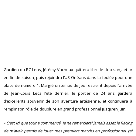
Gardien du RC Lens, Jérémy Vachoux quittera libre le club sang et or
en fin de saison, puis rejoindra l’US Orléans dans la foulée pour une
place de numéro 1. Malgré un temps de jeu restreint depuis l’arrivée
de Jean-Louis Leca l’été dernier, le portier de 24 ans gardera
d’excellents souvenir de son aventure artésienne, et continuera à
remplir son rôle de doublure en grand professionnel jusqu’en juin.
« C’est ici que tout a commencé. Je ne remercierai jamais assez le Racing
de m’avoir permis de jouer mes premiers matchs en professionnel. J’ai