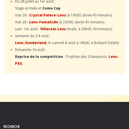
Du 28 juillet au 1er août :
Stage en Italie et
Como Cup
mar.28 :
Crystal Palace-Lens
(à 19h00, durée 45 minutes)
mar.28 :
Lens-Famalicão
(à 22h00, durée 45 minutes)
sam. 1er août :
Villareal-Lens
(finale, à 20h00, 90 minutes)
Semaine du 3-9 août :
Lens-Sunderland
, le samedi 8 août à 16h00, à Bollaert-Delelis
Dimanche 16 août :
Reprise de la compétition
: Trophée des Champions,
Lens-
PSG
RECHERCHE