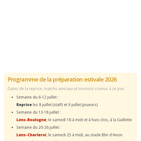
Programme de la préparation estivale 2026
Dates de la reprise, matchs amicaux et tournois connus à ce jour.
Semaine du 6-12 juillet :
Reprise
les 8 juillet (staff) et 9 juillet (joueurs)
Semaine du 13-18 juillet :
Lens-Boulogne
, le samedi 18 à midi et à huis-clos, à la Gaillette
Semaine du 20-26 juillet :
Lens-Charleroi
, le samedi 25 à midi, au stade Blin d'Avion