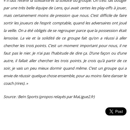
« Il faut retenir la solidarité et la solidité du groupe. On s’est fait bouger
par une très belle équipe de Lens, qui avait certes les play-offs à jouer,
mais certainement moins de pression que nous. C’est difficile de faire
sortir les joueurs de l’esprit comptable, quand les adversaires ont joué
la veille. On a été obligés de se regrouper parce que la possession était
lensoise. La vie et la solidité de ce groupe fait qu’on a réussi à aller
chercher les trois points. C’est un moment important pour nous, il ne
faut pas le nier. Je n’ai pas l’habitude de dire ça. D’une façon ou d’une
autre, il fallait aller chercher les trois points. Je crois qu’à partir de ce
soir, je vais un peu mieux dormir quand même. C’est un groupe qui a
envie de réussir quelque chose ensemble, pour au moins faire danser le
coach (rires). »
Source : BeIn Sports (propos relayés par MaLigue2.fr)