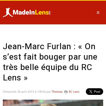
Jean-Marc Furlan : « On
s’est fait bouger par une
très belle équipe du RC
Lens »
Dimanche 28 avril 2019 à 10h30 par
Thomas
RC Lens