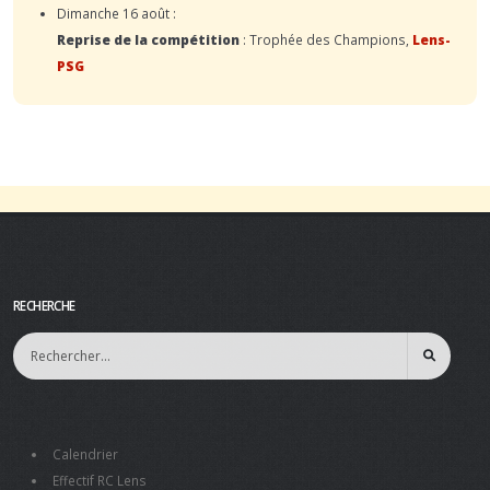
Dimanche 16 août :
Reprise de la compétition
: Trophée des Champions,
Lens-
PSG
RECHERCHE
Calendrier
Effectif RC Lens