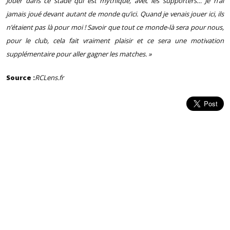
Jouer dans ce stade qui est mythique, avec les supporters… Je n’ai
jamais joué devant autant de monde qu’ici. Quand je venais jouer ici, ils
n’étaient pas là pour moi ! Savoir que tout ce monde-là sera pour nous,
pour le club, cela fait vraiment plaisir et ce sera une motivation
supplémentaire pour aller gagner les matches. »
Source :
RCLens.fr