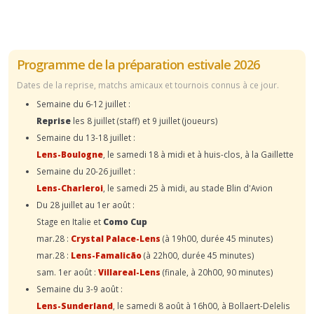
Programme de la préparation estivale 2026
Dates de la reprise, matchs amicaux et tournois connus à ce jour.
Semaine du 6-12 juillet :
Reprise
les 8 juillet (staff) et 9 juillet (joueurs)
Semaine du 13-18 juillet :
Lens-Boulogne
, le samedi 18 à midi et à huis-clos, à la Gaillette
Semaine du 20-26 juillet :
Lens-Charleroi
, le samedi 25 à midi, au stade Blin d'Avion
Du 28 juillet au 1er août :
Stage en Italie et
Como Cup
mar.28 :
Crystal Palace-Lens
(à 19h00, durée 45 minutes)
mar.28 :
Lens-Famalicão
(à 22h00, durée 45 minutes)
sam. 1er août :
Villareal-Lens
(finale, à 20h00, 90 minutes)
Semaine du 3-9 août :
Lens-Sunderland
, le samedi 8 août à 16h00, à Bollaert-Delelis