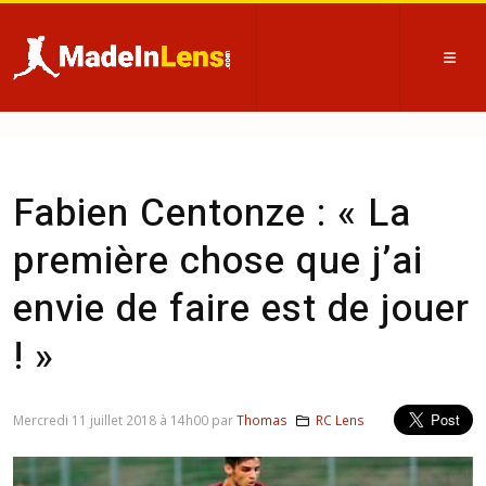
Fabien Centonze : « La
première chose que j’ai
envie de faire est de jouer
! »
Mercredi 11 juillet 2018 à 14h00 par
Thomas
RC Lens