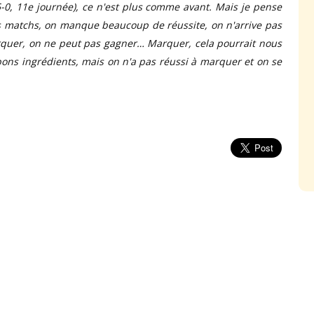
5-0, 11e journée), ce n'est plus comme avant. Mais je pense
rs matchs, on manque beaucoup de réussite, on n'arrive pas
rquer, on ne peut pas gagner… Marquer, cela pourrait nous
 bons ingrédients, mais on n'a pas réussi à marquer et on se