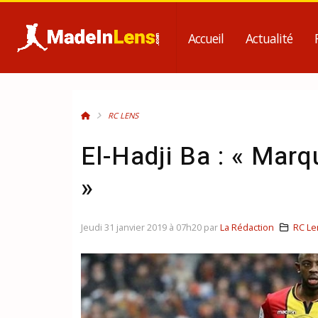
Accueil
Actualité
RC LENS
El-Hadji Ba : « Marq
»
Jeudi 31 janvier 2019 à 07h20 par
La Rédaction
RC Le