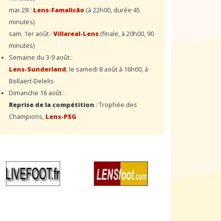
mar.28 :
Lens-Famalicão
(à 22h00, durée 45
minutes)
sam. 1er août :
Villareal-Lens
(finale, à 20h00, 90
minutes)
Semaine du 3-9 août :
Lens-Sunderland
, le samedi 8 août à 16h00, à
Bollaert-Delelis
Dimanche 16 août :
Reprise de la compétition
: Trophée des
Champions,
Lens-PSG