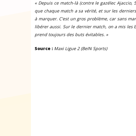
« Depuis ce match-là (contre le gazélec Ajaccio, 
que chaque match a sa vérité, et sur les dernie
à marquer. C'est un gros problème, car sans ma
libérer aussi. Sur le dernier match, on a mis les
prend toujours des buts évitables. »
Source :
Maxi Ligue 2 (BeIN Sports)