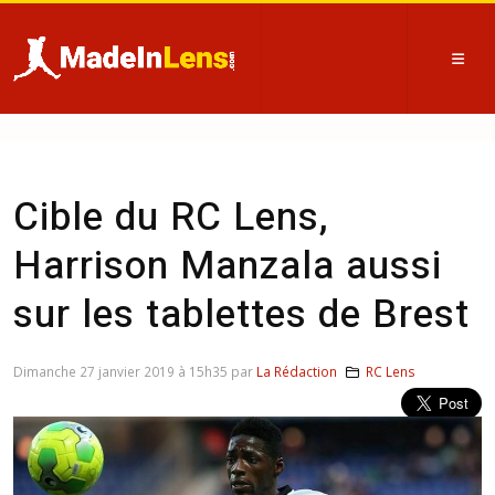
Cible du RC Lens,
Harrison Manzala aussi
sur les tablettes de Brest
Dimanche 27 janvier 2019 à 15h35 par
La Rédaction
RC Lens