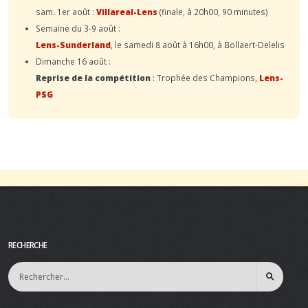
sam. 1er août :
Villareal-Lens
(finale, à 20h00, 90 minutes)
Semaine du 3-9 août :
Lens-Sunderland
, le samedi 8 août à 16h00, à Bollaert-Delelis
Dimanche 16 août :
Reprise de la compétition
: Trophée des Champions,
Lens-
PSG
RECHERCHE