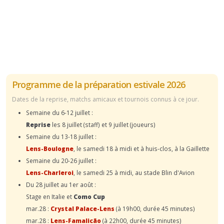
Programme de la préparation estivale 2026
Dates de la reprise, matchs amicaux et tournois connus à ce jour.
Semaine du 6-12 juillet :
Reprise
les 8 juillet (staff) et 9 juillet (joueurs)
Semaine du 13-18 juillet :
Lens-Boulogne
, le samedi 18 à midi et à huis-clos, à la Gaillette
Semaine du 20-26 juillet :
Lens-Charleroi
, le samedi 25 à midi, au stade Blin d'Avion
Du 28 juillet au 1er août :
Stage en Italie et
Como Cup
mar.28 :
Crystal Palace-Lens
(à 19h00, durée 45 minutes)
mar.28 :
Lens-Famalicão
(à 22h00, durée 45 minutes)