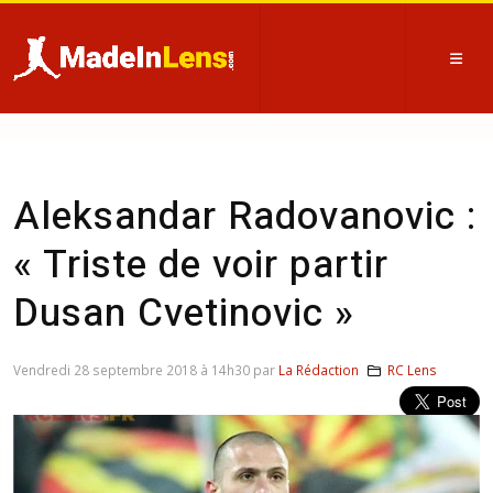
Aleksandar Radovanovic :
« Triste de voir partir
Dusan Cvetinovic »
Vendredi 28 septembre 2018 à 14h30 par
La Rédaction
RC Lens