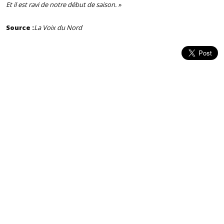
Et il est ravi de notre début de saison. »
Source :
La Voix du Nord