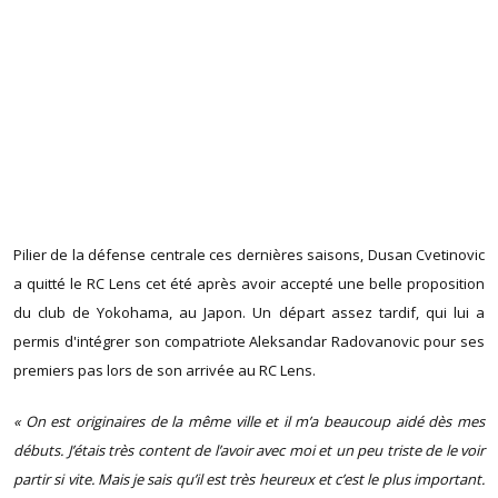
Pilier de la défense centrale ces dernières saisons, Dusan Cvetinovic
a quitté le RC Lens cet été après avoir accepté une belle proposition
du club de Yokohama, au Japon. Un départ assez tardif, qui lui a
permis d'intégrer son compatriote Aleksandar Radovanovic pour ses
premiers pas lors de son arrivée au RC Lens.
« On est originaires de la même ville et il m’a beaucoup aidé dès mes
débuts. J’étais très content de l’avoir avec moi et un peu triste de le voir
partir si vite. Mais je sais qu’il est très heureux et c’est le plus important.