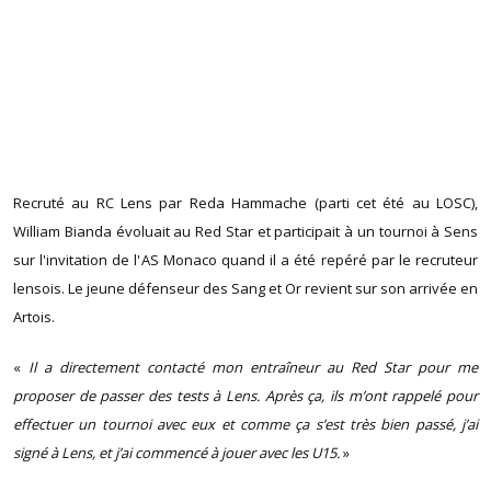
Recruté au RC Lens par Reda Hammache (parti cet été au LOSC),
William Bianda évoluait au Red Star et participait à un tournoi à Sens
sur l'invitation de l'AS Monaco quand il a été repéré par le recruteur
lensois. Le jeune défenseur des Sang et Or revient sur son arrivée en
Artois.
«
Il a directement contacté mon entraîneur au Red Star pour me
proposer de passer des tests à Lens. Après ça, ils m’ont rappelé pour
effectuer un tournoi avec eux et comme ça s’est très bien passé, j’ai
signé à Lens, et j’ai commencé à jouer avec les U15.
»