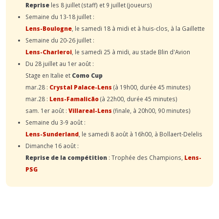
Reprise
les 8 juillet (staff) et 9 juillet (joueurs)
Semaine du 13-18 juillet :
Lens-Boulogne
, le samedi 18 à midi et à huis-clos, à la Gaillette
Semaine du 20-26 juillet :
Lens-Charleroi
, le samedi 25 à midi, au stade Blin d'Avion
Du 28 juillet au 1er août :
Stage en Italie et
Como Cup
mar.28 :
Crystal Palace-Lens
(à 19h00, durée 45 minutes)
mar.28 :
Lens-Famalicão
(à 22h00, durée 45 minutes)
sam. 1er août :
Villareal-Lens
(finale, à 20h00, 90 minutes)
Semaine du 3-9 août :
Lens-Sunderland
, le samedi 8 août à 16h00, à Bollaert-Delelis
Dimanche 16 août :
Reprise de la compétition
: Trophée des Champions,
Lens-
PSG