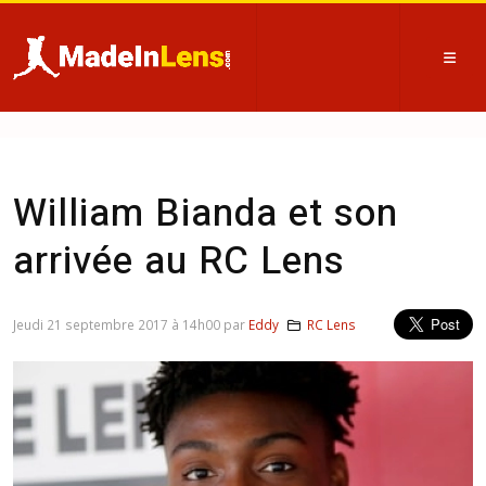
William Bianda et son
arrivée au RC Lens
Jeudi 21 septembre 2017 à 14h00 par
Eddy
RC Lens