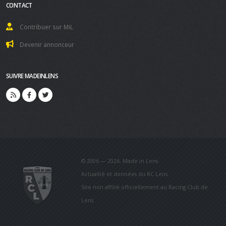
CONTACT
Contribuer sur MiL
Devenir annonceur
SUIVRE MADEINLENS
© 2006 — 2026. Made in Lens.
Actualité et données du RC Lens.
Site non affilié officiellement au Racing Club de
Lens.