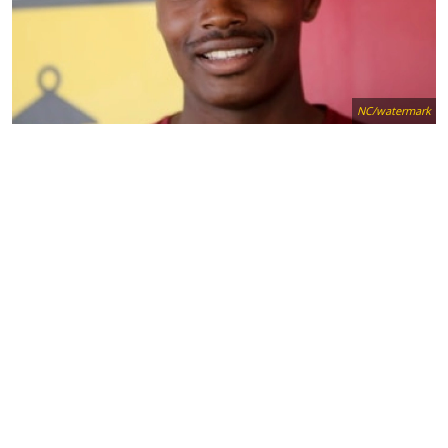
NC/watermark