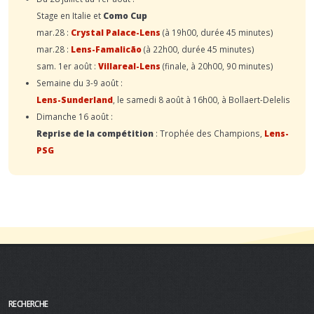
Stage en Italie et
Como Cup
mar.28 :
Crystal Palace-Lens
(à 19h00, durée 45 minutes)
mar.28 :
Lens-Famalicão
(à 22h00, durée 45 minutes)
sam. 1er août :
Villareal-Lens
(finale, à 20h00, 90 minutes)
Semaine du 3-9 août :
Lens-Sunderland
, le samedi 8 août à 16h00, à Bollaert-Delelis
Dimanche 16 août :
Reprise de la compétition
: Trophée des Champions,
Lens-
PSG
RECHERCHE