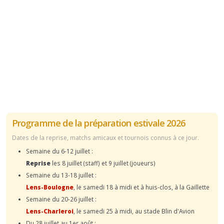
Programme de la préparation estivale 2026
Dates de la reprise, matchs amicaux et tournois connus à ce jour.
Semaine du 6-12 juillet :
Reprise
les 8 juillet (staff) et 9 juillet (joueurs)
Semaine du 13-18 juillet :
Lens-Boulogne
, le samedi 18 à midi et à huis-clos, à la Gaillette
Semaine du 20-26 juillet :
Lens-Charleroi
, le samedi 25 à midi, au stade Blin d'Avion
Du 28 juillet au 1er août :