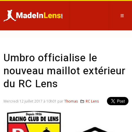
Umbro officialise le
nouveau maillot extérieur
du RC Lens
Mercredi 12 juillet 2017 à 10h01 par
Thomas
RC Lens