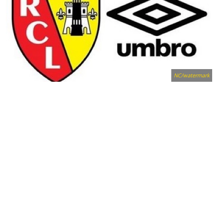
NC/watermark