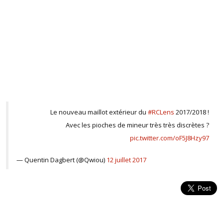
Le nouveau maillot extérieur du
#RCLens
2017/2018 !
Avec les pioches de mineur très très discrètes ?
pic.twitter.com/oF5J8Hzy97
— Quentin Dagbert (@Qwiou)
12 juillet 2017