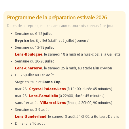
Programme de la préparation estivale 2026
Dates de la reprise, matchs amicaux et tournois connus à ce jour.
Semaine du 6-12 juillet :
Reprise
les 8 juillet (staff) et 9 juillet (joueurs)
Semaine du 13-18 juillet :
Lens-Boulogne
, le samedi 18 à midi et à huis-clos, à la Gaillette
Semaine du 20-26 juillet :
Lens-Charleroi
, le samedi 25 à midi, au stade Blin d'Avion
Du 28 juillet au 1er août :
Stage en Italie et
Como Cup
mar.28 :
Crystal Palace-Lens
(à 19h00, durée 45 minutes)
mar.28 :
Lens-Famalicão
(à 22h00, durée 45 minutes)
sam. 1er août :
Villareal-Lens
(finale, à 20h00, 90 minutes)
Semaine du 3-9 août :
Lens-Sunderland
, le samedi 8 août à 16h00, à Bollaert-Delelis
Dimanche 16 août :