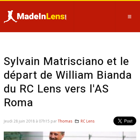
Sylvain Matrisciano et le
départ de William Bianda
du RC Lens vers l'AS
Roma
Jeudi 28 juin 2018 à 07h15 par
Thomas
RC Lens