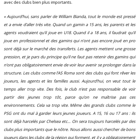
avec des clubs bien plus importants.
« Aujourd’hui, sans parler de William Bianda, tout le monde est pressé
et a envie d’aller très vite. Quand un gamin a 15 ans, les parents et les
agents voudraient qu’il joue en U18. Quand il a 18 ans, il faudrait qu’il
joue en professionnel et des gamins qui n’ont pas encore joué en pro
sont déjà sur le marché des transferts. Les agents mettent une grosse
pression, et je pars du principe qu’il ne faut pas retenir des gamins qui
n’ont pas obligatoirement envie de voir leur avenir se prolonger dans la
structure. Les clubs comme l’AS Roma sont des clubs qui font rêver les
joueurs, les agents et les familles aussi. Aujourd’hui, on veut tout le
temps aller trop vite. Des fois, le club n’est pas responsable de voir
partir des jeunes trop tôt, parce qu’on ne maîtrise pas ces
environnements. Cela va trop vite. Même des grands clubs comme le
PSG ont du mal à garder leurs jeunes joueurs. A 15, 16 ou 17 ans : ils
sont déjà harcelés par Chelsea etc… On sera toujours harcelés par des
clubs plus importants que le nôtre. Nous allons aussi chercher de bons
joueurs dans les clubs de la région qui forment, et il y a obligatoirement