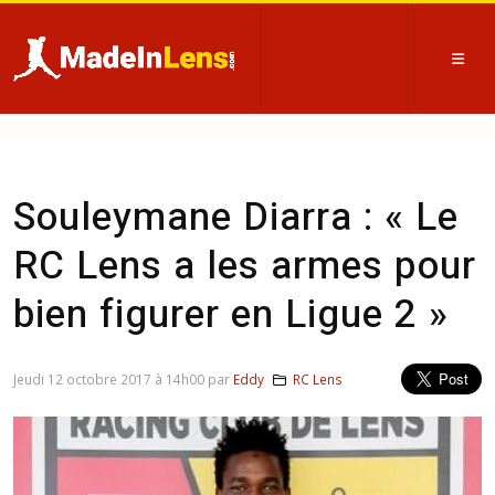
Souleymane Diarra : « Le
RC Lens a les armes pour
bien figurer en Ligue 2 »
Jeudi 12 octobre 2017 à 14h00 par
Eddy
RC Lens