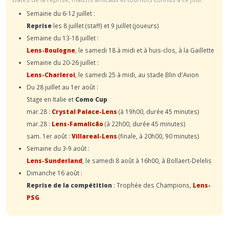
Semaine du 6-12 juillet :
Reprise
les 8 juillet (staff) et 9 juillet (joueurs)
Semaine du 13-18 juillet :
Lens-Boulogne
, le samedi 18 à midi et à huis-clos, à la Gaillette
Semaine du 20-26 juillet :
Lens-Charleroi
, le samedi 25 à midi, au stade Blin d'Avion
Du 28 juillet au 1er août :
Stage en Italie et
Como Cup
mar.28 :
Crystal Palace-Lens
(à 19h00, durée 45 minutes)
mar.28 :
Lens-Famalicão
(à 22h00, durée 45 minutes)
sam. 1er août :
Villareal-Lens
(finale, à 20h00, 90 minutes)
Semaine du 3-9 août :
Lens-Sunderland
, le samedi 8 août à 16h00, à Bollaert-Delelis
Dimanche 16 août :
Reprise de la compétition
: Trophée des Champions,
Lens-
PSG