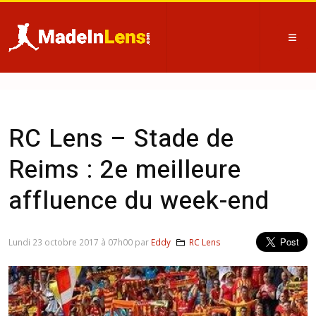
RC Lens – Stade de
Reims : 2e meilleure
affluence du week-end
Lundi 23 octobre 2017 à 07h00 par
Eddy
RC Lens