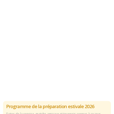
Programme de la préparation estivale 2026
Dates de la reprise, matchs amicaux et tournois connus à ce jour.