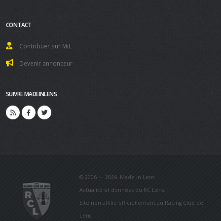
CONTACT
Contribuer sur MiL
Devenir annonceur
SUIVRE MADEINLENS
© 2006 — 2026. Made in Lens.
Actualité et données du RC Lens.
Site non affilié officiellement au Racing Club de
Lens.