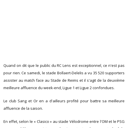
Quand on dit que le public du RC Lens est exceptionnel, ce n'est pas
pour rien. Ce samedi, le stade Bollaert-Delelis a vu 35 520 supporters
assister au match face au Stade de Reims et il s'agit de la deuxième
meilleure affluence du week-end, Ligue 1 et Ligue 2 confondues.
Le club Sang et Or en a d'ailleurs profité pour battre sa meilleure
affluence de la saison.
En effet, selon le « Clasico » au stade Vélodrome entre l'OM et le PSG