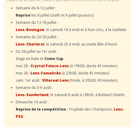
Semaine du 6-12 juillet :
Reprise
les 8 juillet (staff) et 9 juillet (joueurs)
Semaine du 13-18 juillet :
Lens-Boulogne
, le samedi 18 à midi et à huis-clos, à la Gaillette
Semaine du 20-26 juillet :
Lens-Charleroi
, le samedi 25 à midi, au stade Blin d'Avion
Du 28 juillet au 1er août :
Stage en Italie et
Como Cup
mar.28 :
Crystal Palace-Lens
(à 19h00, durée 45 minutes)
mar.28 :
Lens-Famalicão
(à 22h00, durée 45 minutes)
sam. 1er août :
Villareal-Lens
(finale, à 20h00, 90 minutes)
Semaine du 3-9 août :
Lens-Sunderland
, le samedi 8 août à 16h00, à Bollaert-Delelis
Dimanche 16 août :
Reprise de la compétition
: Trophée des Champions,
Lens-
PSG