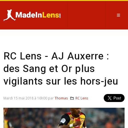
RC Lens - AJ Auxerre :
des Sang et Or plus
vigilants sur les hors-jeu
Mardi 15 mai 2018 à 16h00 par
Thomas
RC Lens