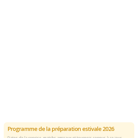
Programme de la préparation estivale 2026
Dates de la reprise, matchs amicaux et tournois connus à ce jour.