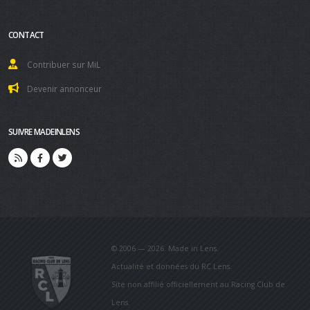
CONTACT
Contribuer sur MiL
Devenir annonceur
SUIVRE MADEINLENS
© 2006 — 2026. Made in Lens.
Actualité et données du RC Lens.
Site non affilié officiellement au Racing Club de
Lens.