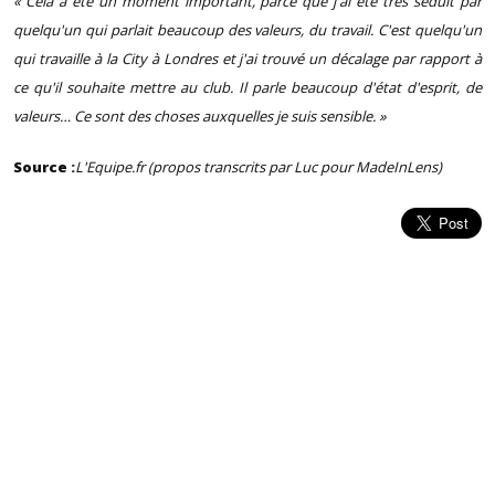
« Cela a été un moment important, parce que j'ai été très séduit par
quelqu'un qui parlait beaucoup des valeurs, du travail. C'est quelqu'un
qui travaille à la City à Londres et j'ai trouvé un décalage par rapport à
ce qu'il souhaite mettre au club. Il parle beaucoup d'état d'esprit, de
valeurs… Ce sont des choses auxquelles je suis sensible. »
Source :
L'Equipe.fr (propos transcrits par Luc pour MadeInLens)