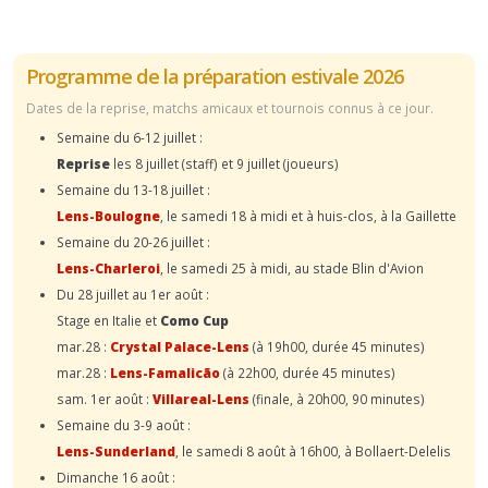
Programme de la préparation estivale 2026
Dates de la reprise, matchs amicaux et tournois connus à ce jour.
Semaine du 6-12 juillet :
Reprise
les 8 juillet (staff) et 9 juillet (joueurs)
Semaine du 13-18 juillet :
Lens-Boulogne
, le samedi 18 à midi et à huis-clos, à la Gaillette
Semaine du 20-26 juillet :
Lens-Charleroi
, le samedi 25 à midi, au stade Blin d'Avion
Du 28 juillet au 1er août :
Stage en Italie et
Como Cup
mar.28 :
Crystal Palace-Lens
(à 19h00, durée 45 minutes)
mar.28 :
Lens-Famalicão
(à 22h00, durée 45 minutes)
sam. 1er août :
Villareal-Lens
(finale, à 20h00, 90 minutes)
Semaine du 3-9 août :
Lens-Sunderland
, le samedi 8 août à 16h00, à Bollaert-Delelis
Dimanche 16 août :