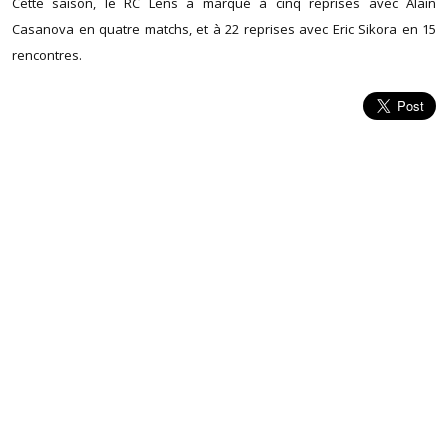
Cette saison, le RC Lens a marqué à cinq reprises avec Alain
Casanova en quatre matchs, et à 22 reprises avec Eric Sikora en 15
rencontres.