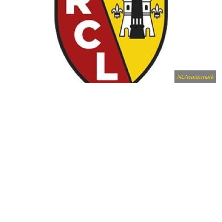
NC/watermark