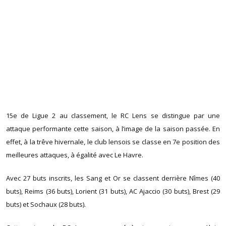
15e de Ligue 2 au classement, le RC Lens se distingue par une
attaque performante cette saison, à l’image de la saison passée. En
effet, à la trêve hivernale, le club lensois se classe en 7e position des
meilleures attaques, à égalité avec Le Havre.
Avec 27 buts inscrits, les Sang et Or se classent derrière Nîmes (40
buts), Reims (36 buts), Lorient (31 buts), AC Ajaccio (30 buts), Brest (29
buts) et Sochaux (28 buts).