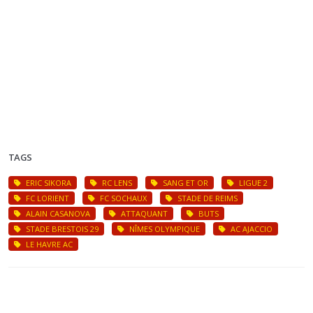
TAGS
ERIC SIKORA
RC LENS
SANG ET OR
LIGUE 2
FC LORIENT
FC SOCHAUX
STADE DE REIMS
ALAIN CASANOVA
ATTAQUANT
BUTS
STADE BRESTOIS 29
NÎMES OLYMPIQUE
AC AJACCIO
LE HAVRE AC