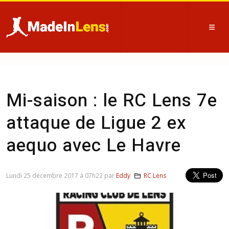
Mi-saison : le RC Lens 7e
attaque de Ligue 2 ex
aequo avec Le Havre
Lundi 25 décembre 2017 à 07h22 par
Eddy
RC Lens