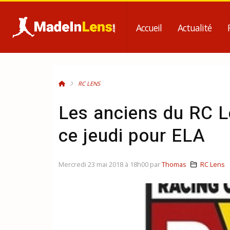
Accueil
Actualité
RC LENS
Les anciens du RC 
ce jeudi pour ELA
Mercredi 23 mai 2018 à 18h00 par
Thomas
RC Lens