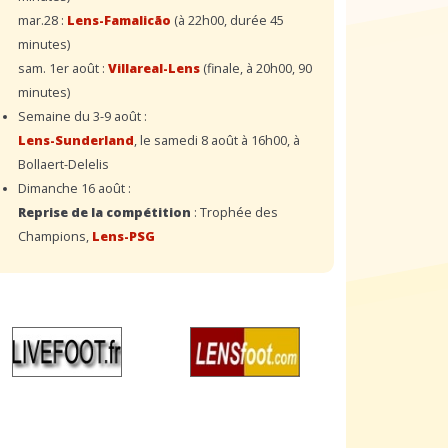
mar.28 :
Lens-Famalicão
(à 22h00, durée 45
minutes)
sam. 1er août :
Villareal-Lens
(finale, à 20h00, 90
minutes)
Semaine du 3-9 août :
Lens-Sunderland
, le samedi 8 août à 16h00, à
Bollaert-Delelis
Dimanche 16 août :
Reprise de la compétition
: Trophée des
Champions,
Lens-PSG