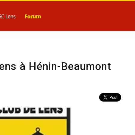
RC Lens
Forum
Lens à Hénin-Beaumont