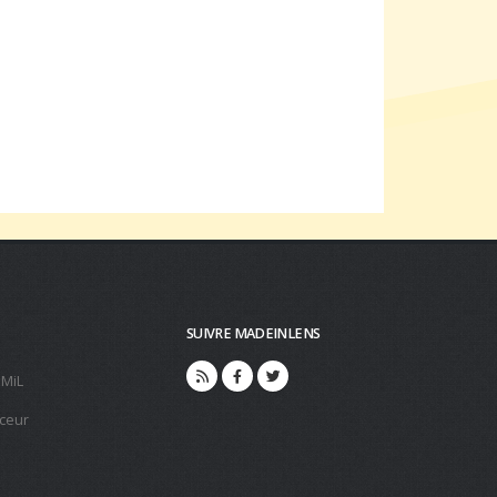
SUIVRE MADEINLENS
 MiL
ceur