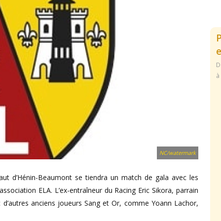
e
D
à
NC/watermark
aut d’Hénin-Beaumont se tiendra un match de gala avec les
ssociation ELA. L’ex-entraîneur du Racing Eric Sikora, parrain
ec d’autres anciens joueurs Sang et Or, comme Yoann Lachor,