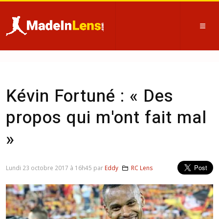
Kévin Fortuné : « Des
propos qui m'ont fait mal
»
Lundi 23 octobre 2017 à 16h45 par
Eddy
RC Lens