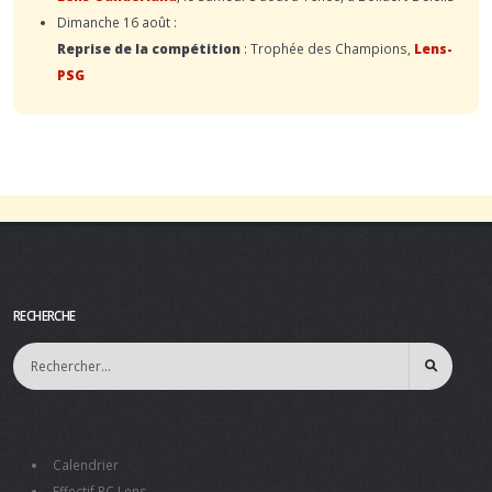
Dimanche 16 août :
Reprise de la compétition
: Trophée des Champions,
Lens-
PSG
RECHERCHE
Calendrier
Effectif RC Lens