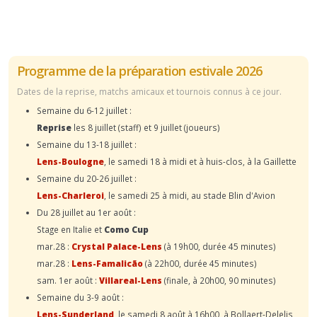
Programme de la préparation estivale 2026
Dates de la reprise, matchs amicaux et tournois connus à ce jour.
Semaine du 6-12 juillet :
Reprise
les 8 juillet (staff) et 9 juillet (joueurs)
Semaine du 13-18 juillet :
Lens-Boulogne
, le samedi 18 à midi et à huis-clos, à la Gaillette
Semaine du 20-26 juillet :
Lens-Charleroi
, le samedi 25 à midi, au stade Blin d'Avion
Du 28 juillet au 1er août :
Stage en Italie et
Como Cup
mar.28 :
Crystal Palace-Lens
(à 19h00, durée 45 minutes)
mar.28 :
Lens-Famalicão
(à 22h00, durée 45 minutes)
sam. 1er août :
Villareal-Lens
(finale, à 20h00, 90 minutes)
Semaine du 3-9 août :
Lens-Sunderland
, le samedi 8 août à 16h00, à Bollaert-Delelis