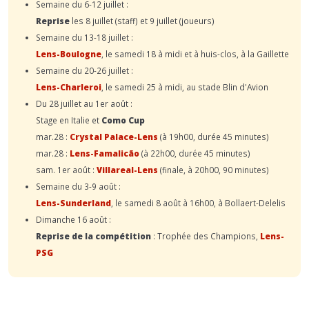
Semaine du 6-12 juillet :
Reprise
les 8 juillet (staff) et 9 juillet (joueurs)
Semaine du 13-18 juillet :
Lens-Boulogne
, le samedi 18 à midi et à huis-clos, à la Gaillette
Semaine du 20-26 juillet :
Lens-Charleroi
, le samedi 25 à midi, au stade Blin d'Avion
Du 28 juillet au 1er août :
Stage en Italie et
Como Cup
mar.28 :
Crystal Palace-Lens
(à 19h00, durée 45 minutes)
mar.28 :
Lens-Famalicão
(à 22h00, durée 45 minutes)
sam. 1er août :
Villareal-Lens
(finale, à 20h00, 90 minutes)
Semaine du 3-9 août :
Lens-Sunderland
, le samedi 8 août à 16h00, à Bollaert-Delelis
Dimanche 16 août :
Reprise de la compétition
: Trophée des Champions,
Lens-
PSG