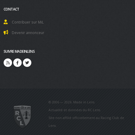
CONTACT
Contribuer sur MiL
Devenir annonceur
SUIVRE MADEINLENS
© 2006 — 2026. Made in Lens.
Actualité et données du RC Lens.
Site non affilié officiellement au Racing Club de
Lens.