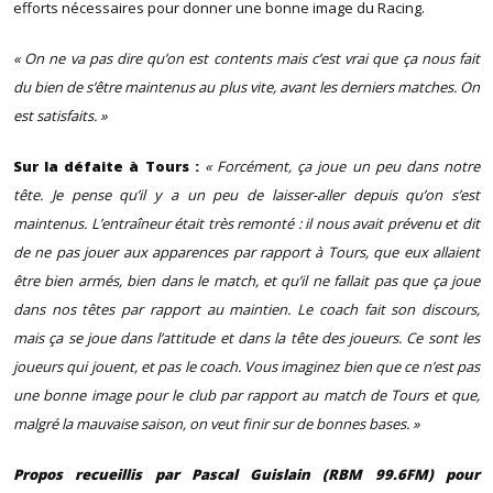
efforts nécessaires pour donner une bonne image du Racing.
« On ne va pas dire qu’on est contents mais c’est vrai que ça nous fait
du bien de s’être maintenus au plus vite, avant les derniers matches. On
est satisfaits. »
Sur la défaite à Tours :
« Forcément, ça joue un peu dans notre
tête. Je pense qu’il y a un peu de laisser-aller depuis qu’on s’est
maintenus. L’entraîneur était très remonté : il nous avait prévenu et dit
de ne pas jouer aux apparences par rapport à Tours, que eux allaient
être bien armés, bien dans le match, et qu’il ne fallait pas que ça joue
dans nos têtes par rapport au maintien. Le coach fait son discours,
mais ça se joue dans l’attitude et dans la tête des joueurs. Ce sont les
joueurs qui jouent, et pas le coach. Vous imaginez bien que ce n’est pas
une bonne image pour le club par rapport au match de Tours et que,
malgré la mauvaise saison, on veut finir sur de bonnes bases. »
Propos recueillis par Pascal Guislain (RBM 99.6FM) pour