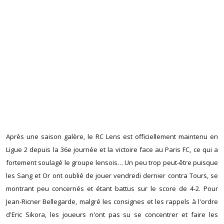
Après une saison galère, le RC Lens est officiellement maintenu en
Ligue 2 depuis la 36e journée et la victoire face au Paris FC, ce qui a
fortement soulagé le groupe lensois… Un peu trop peut-être puisque
les Sang et Or ont oublié de jouer vendredi dernier contra Tours, se
montrant peu concernés et étant battus sur le score de 4-2. Pour
Jean-Ricner Bellegarde, malgré les consignes et les rappels à l'ordre
d'Eric Sikora, les joueurs n'ont pas su se concentrer et faire les