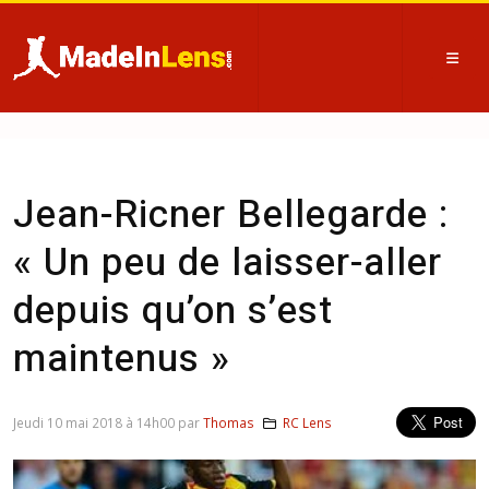
Jean-Ricner Bellegarde :
« Un peu de laisser-aller
depuis qu’on s’est
maintenus »
Jeudi 10 mai 2018 à 14h00 par
Thomas
RC Lens