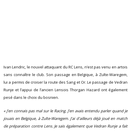
Ivan Lendric, le nouvel attaquant du RC Lens, n’est pas venu en artois
sans connaître le club. Son passage en Belgique, à Zulte-Waregem,
lui a permis de croiser la route des Sang et Or. Le passage de Vedran
Runje et l’appui de l’ancien Lensois Thorgan Hazard ont également
pesé dans le choix du bosnien.
« J'en connais pas mal sur le Racing. J'en avais entendu parler quand je
jouais en Belgique, à Zulte-Waregem. J'ai d'ailleurs déjà joué en match
de préparation contre Lens. Je sais également que Vedran Runje a fait