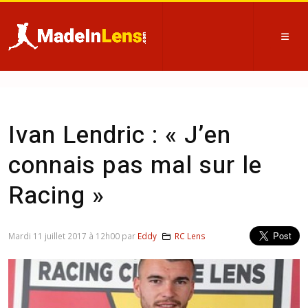
Ivan Lendric : « J’en
connais pas mal sur le
Racing »
Mardi 11 juillet 2017 à 12h00 par
Eddy
RC Lens