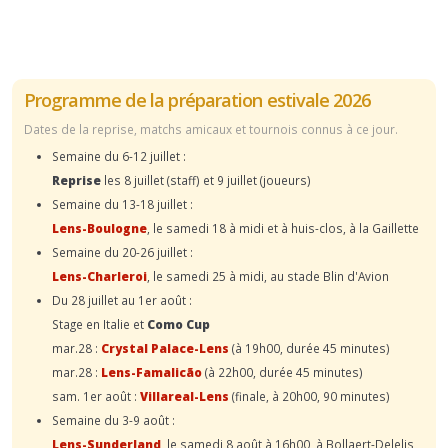
Programme de la préparation estivale 2026
Dates de la reprise, matchs amicaux et tournois connus à ce jour.
Semaine du 6-12 juillet :
Reprise
les 8 juillet (staff) et 9 juillet (joueurs)
Semaine du 13-18 juillet :
Lens-Boulogne
, le samedi 18 à midi et à huis-clos, à la Gaillette
Semaine du 20-26 juillet :
Lens-Charleroi
, le samedi 25 à midi, au stade Blin d'Avion
Du 28 juillet au 1er août :
Stage en Italie et
Como Cup
mar.28 :
Crystal Palace-Lens
(à 19h00, durée 45 minutes)
mar.28 :
Lens-Famalicão
(à 22h00, durée 45 minutes)
sam. 1er août :
Villareal-Lens
(finale, à 20h00, 90 minutes)
Semaine du 3-9 août :
Lens-Sunderland
, le samedi 8 août à 16h00, à Bollaert-Delelis