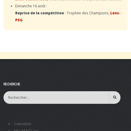
Dimanche 16 août :
Reprise de la compétition
: Trophée des Champions,
Lens-
PSG
RECHERCHE
Calendrier
Effectif RC Lens