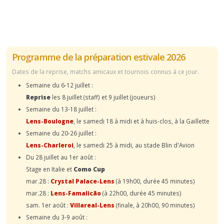
Programme de la préparation estivale 2026
Dates de la reprise, matchs amicaux et tournois connus à ce jour.
Semaine du 6-12 juillet :
Reprise
les 8 juillet (staff) et 9 juillet (joueurs)
Semaine du 13-18 juillet :
Lens-Boulogne
, le samedi 18 à midi et à huis-clos, à la Gaillette
Semaine du 20-26 juillet :
Lens-Charleroi
, le samedi 25 à midi, au stade Blin d'Avion
Du 28 juillet au 1er août :
Stage en Italie et
Como Cup
mar.28 :
Crystal Palace-Lens
(à 19h00, durée 45 minutes)
mar.28 :
Lens-Famalicão
(à 22h00, durée 45 minutes)
sam. 1er août :
Villareal-Lens
(finale, à 20h00, 90 minutes)
Semaine du 3-9 août :