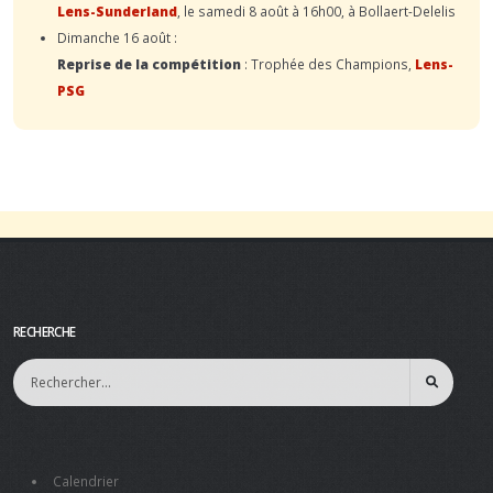
Lens-Sunderland
, le samedi 8 août à 16h00, à Bollaert-Delelis
Dimanche 16 août :
Reprise de la compétition
: Trophée des Champions,
Lens-
PSG
RECHERCHE
Calendrier