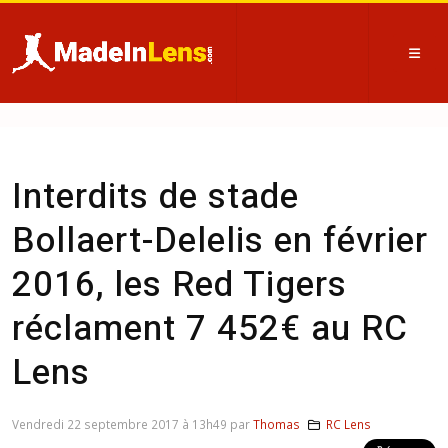
Interdits de stade
Bollaert-Delelis en février
2016, les Red Tigers
réclament 7 452€ au RC
Lens
Vendredi 22 septembre 2017 à 13h49 par
Thomas
RC Lens