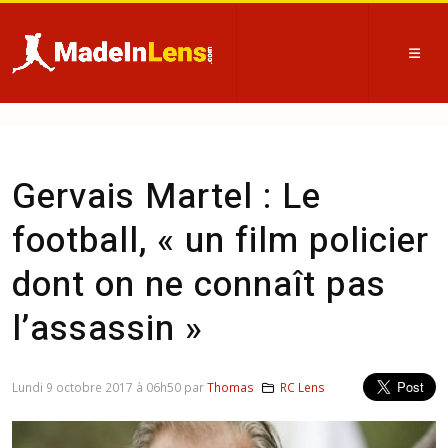
Gervais Martel : Le
football, « un film policier
dont on ne connaît pas
l’assassin »
Lundi 9 octobre 2017 à 06h50 par
Thomas
RC Lens