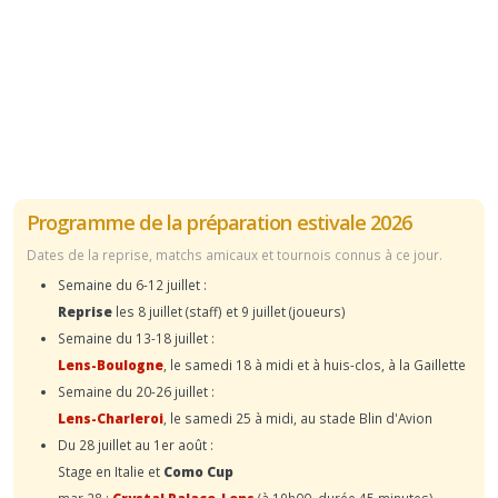
Programme de la préparation estivale 2026
Dates de la reprise, matchs amicaux et tournois connus à ce jour.
Semaine du 6-12 juillet :
Reprise
les 8 juillet (staff) et 9 juillet (joueurs)
Semaine du 13-18 juillet :
Lens-Boulogne
, le samedi 18 à midi et à huis-clos, à la Gaillette
Semaine du 20-26 juillet :
Lens-Charleroi
, le samedi 25 à midi, au stade Blin d'Avion
Du 28 juillet au 1er août :
Stage en Italie et
Como Cup
mar.28 :
Crystal Palace-Lens
(à 19h00, durée 45 minutes)