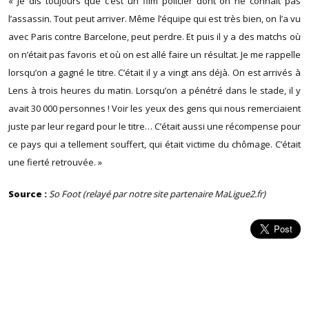
« Je dis toujours que c’est un film policier dont on ne connaît pas
l’assassin. Tout peut arriver. Même l’équipe qui est très bien, on l’a vu
avec Paris contre Barcelone, peut perdre. Et puis il y a des matchs où
on n’était pas favoris et où on est allé faire un résultat. Je me rappelle
lorsqu’on a gagné le titre. C’était il y a vingt ans déjà. On est arrivés à
Lens à trois heures du matin. Lorsqu’on a pénétré dans le stade, il y
avait 30 000 personnes ! Voir les yeux des gens qui nous remerciaient
juste par leur regard pour le titre… C’était aussi une récompense pour
ce pays qui a tellement souffert, qui était victime du chômage. C’était
une fierté retrouvée. »
Source :
So Foot (relayé par notre site partenaire MaLigue2.fr)