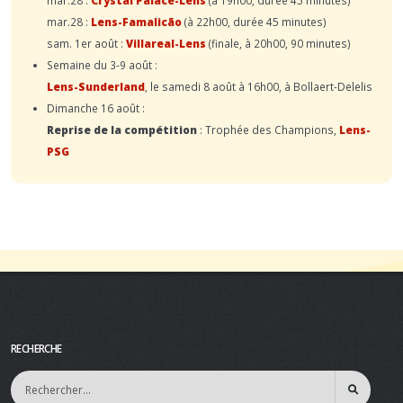
mar.28 :
Lens-Famalicão
(à 22h00, durée 45 minutes)
sam. 1er août :
Villareal-Lens
(finale, à 20h00, 90 minutes)
Semaine du 3-9 août :
Lens-Sunderland
, le samedi 8 août à 16h00, à Bollaert-Delelis
Dimanche 16 août :
Reprise de la compétition
: Trophée des Champions,
Lens-
PSG
RECHERCHE