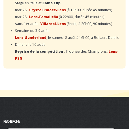
Stage en Italie et
Como Cup
mar.28 :
Crystal Palace-Lens
(à 19h00, durée 45 minutes)
mar.28 :
Lens-Famalicão
(à 22h00, durée 45 minutes)
sam. 1er août :
Villareal-Lens
(finale, à 20h00, 90 minutes)
Semaine du 3-9 août :
Lens-Sunderland
, le samedi 8 août à 16h00, à Bollaert-Delelis
Dimanche 16 août :
Reprise de la compétition
: Trophée des Champions,
Lens-
PSG
RECHERCHE