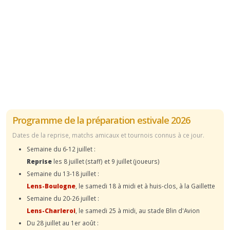
Programme de la préparation estivale 2026
Dates de la reprise, matchs amicaux et tournois connus à ce jour.
Semaine du 6-12 juillet :
Reprise
les 8 juillet (staff) et 9 juillet (joueurs)
Semaine du 13-18 juillet :
Lens-Boulogne
, le samedi 18 à midi et à huis-clos, à la Gaillette
Semaine du 20-26 juillet :
Lens-Charleroi
, le samedi 25 à midi, au stade Blin d'Avion
Du 28 juillet au 1er août :