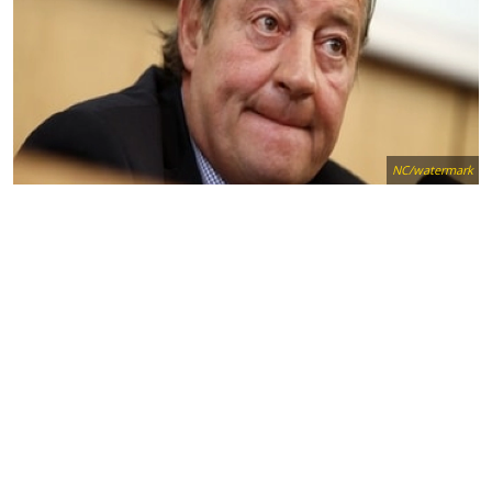
NC/watermark