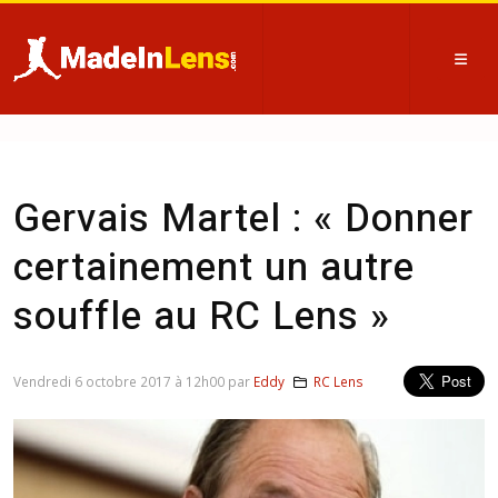
Gervais Martel : « Donner
certainement un autre
souffle au RC Lens »
Vendredi 6 octobre 2017 à 12h00 par
Eddy
RC Lens