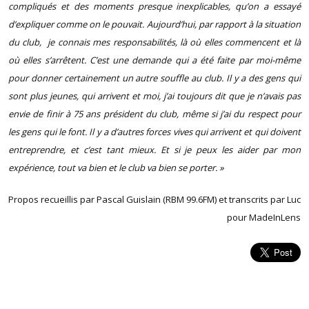
compliqués et des moments presque inexplicables, qu’on a essayé
d’expliquer comme on le pouvait. Aujourd’hui, par rapport à la situation
du club, je connais mes responsabilités, là où elles commencent et là
où elles s’arrêtent. C’est une demande qui a été faite par moi-même
pour donner certainement un autre souffle au club. Il y a des gens qui
sont plus jeunes, qui arrivent et moi, j’ai toujours dit que je n’avais pas
envie de finir à 75 ans président du club, même si j’ai du respect pour
les gens qui le font. Il y a d’autres forces vives qui arrivent et qui doivent
entreprendre, et c’est tant mieux. Et si je peux les aider par mon
expérience, tout va bien et le club va bien se porter. »
Propos recueillis par Pascal Guislain (RBM 99.6FM) et transcrits par Luc
pour MadeInLens