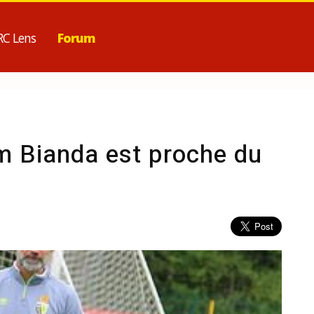
RC Lens
Forum
iam Bianda est proche du