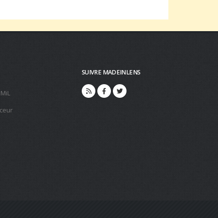
SUIVRE MADEINLENS
 MiL
ceur