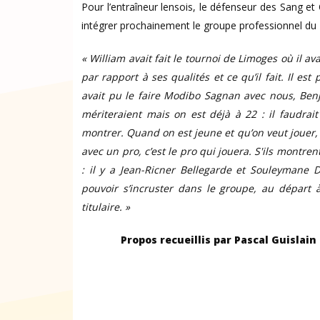
Pour l’entraîneur lensois, le défenseur des Sang e
intégrer prochainement le groupe professionnel du R
« William avait fait le tournoi de Limoges où il a
par rapport à ses qualités et ce qu’il fait. Il e
avait pu le faire Modibo Sagnan avec nous, Ben
mériteraient mais on est déjà à 22 : il faudrait
montrer. Quand on est jeune et qu’on veut jouer, il
avec un pro, c’est le pro qui jouera. S'ils montren
: il y a Jean-Ricner Bellegarde et Souleymane 
pouvoir s’incruster dans le groupe, au départ
titulaire. »
Propos recueillis par Pascal Guislai