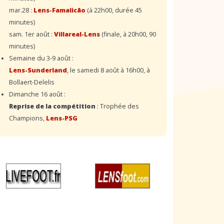
mar.28 :
Lens-Famalicão
(à 22h00, durée 45
minutes)
sam. 1er août :
Villareal-Lens
(finale, à 20h00, 90
minutes)
Semaine du 3-9 août :
Lens-Sunderland
, le samedi 8 août à 16h00, à
Bollaert-Delelis
Dimanche 16 août :
Reprise de la compétition
: Trophée des
Champions,
Lens-PSG