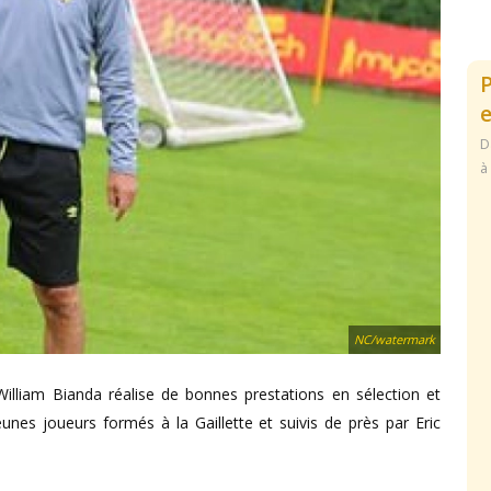
e
D
à
NC/watermark
lliam Bianda réalise de bonnes prestations en sélection et
unes joueurs formés à la Gaillette et suivis de près par Eric