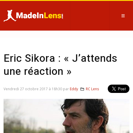
Eric Sikora : « J’attends
une réaction »
Vendredi 27 octobre 2017 à 18h30 par
Eddy
RC Lens