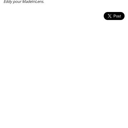
Eddy pour MadeInLens.