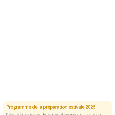
Programme de la préparation estivale 2026
Dates de la reprise, matchs amicaux et tournois connus à ce jour.