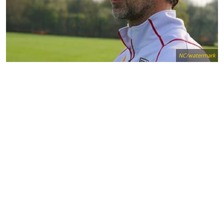
NC/watermark