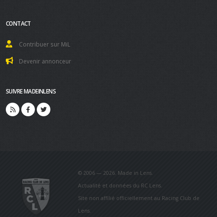
CONTACT
Contribuer sur MiL
Devenir annonceur
SUIVRE MADEINLENS
© 2006 — 2026. Made in Lens.
Actualité et données du RC Lens.
Site non affilié officiellement au Racing Club de
Lens.