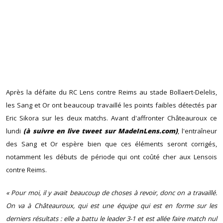
Après la défaite du RC Lens contre Reims au stade Bollaert-Delelis,
les Sang et Or ont beaucoup travaillé les points faibles détectés par
Eric Sikora sur les deux matchs. Avant d'affronter Châteauroux ce
lundi
(à suivre en live tweet sur MadeInLens.com)
, l'entraîneur
des Sang et Or espère bien que ces éléments seront corrigés,
notamment les débuts de période qui ont coûté cher aux Lensois
contre Reims.
« Pour moi, il y avait beaucoup de choses à revoir, donc on a travaillé.
On va à Châteauroux, qui est une équipe qui est en forme sur les
derniers résultats : elle a battu le leader 3-1 et est allée faire match nul