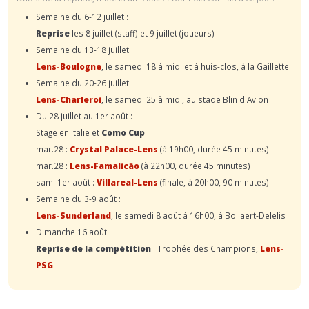
Semaine du 6-12 juillet :
Reprise
les 8 juillet (staff) et 9 juillet (joueurs)
Semaine du 13-18 juillet :
Lens-Boulogne
, le samedi 18 à midi et à huis-clos, à la Gaillette
Semaine du 20-26 juillet :
Lens-Charleroi
, le samedi 25 à midi, au stade Blin d'Avion
Du 28 juillet au 1er août :
Stage en Italie et
Como Cup
mar.28 :
Crystal Palace-Lens
(à 19h00, durée 45 minutes)
mar.28 :
Lens-Famalicão
(à 22h00, durée 45 minutes)
sam. 1er août :
Villareal-Lens
(finale, à 20h00, 90 minutes)
Semaine du 3-9 août :
Lens-Sunderland
, le samedi 8 août à 16h00, à Bollaert-Delelis
Dimanche 16 août :
Reprise de la compétition
: Trophée des Champions,
Lens-
PSG