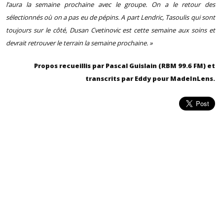
l’aura la semaine prochaine avec le groupe. On a le retour des
sélectionnés où on a pas eu de pépins. A part Lendric, Tasoulis qui sont
toujours sur le côté, Dusan Cvetinovic est cette semaine aux soins et
devrait retrouver le terrain la semaine prochaine.
»
Propos recueillis par Pascal Guislain (RBM 99.6 FM) et
transcrits par Eddy pour MadeInLens.