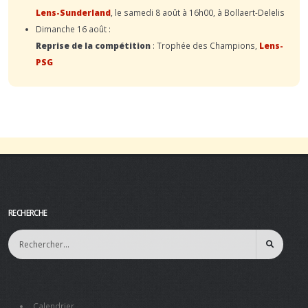
Lens-Sunderland
, le samedi 8 août à 16h00, à Bollaert-Delelis
Dimanche 16 août :
Reprise de la compétition
: Trophée des Champions,
Lens-
PSG
RECHERCHE
Calendrier