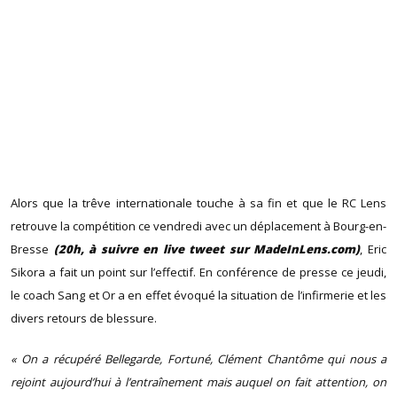
Alors que la trêve internationale touche à sa fin et que le RC Lens
retrouve la compétition ce vendredi avec un déplacement à Bourg-en-
Bresse
(20h, à suivre en live tweet sur MadeInLens.com)
, Eric
Sikora a fait un point sur l’effectif. En conférence de presse ce jeudi,
le coach Sang et Or a en effet évoqué la situation de l’infirmerie et les
divers retours de blessure.
«
On a récupéré Bellegarde, Fortuné, Clément Chantôme qui nous a
rejoint aujourd’hui à l’entraînement mais auquel on fait attention, on