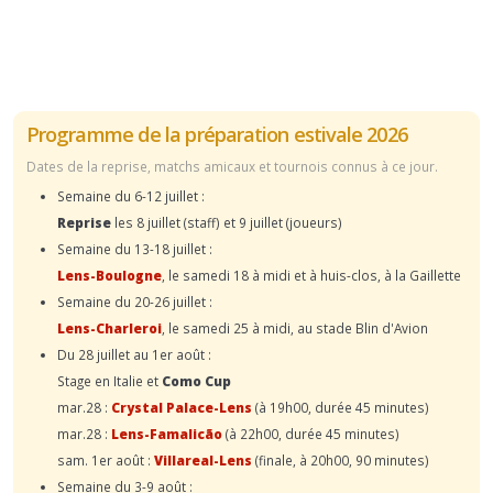
Programme de la préparation estivale 2026
Dates de la reprise, matchs amicaux et tournois connus à ce jour.
Semaine du 6-12 juillet :
Reprise
les 8 juillet (staff) et 9 juillet (joueurs)
Semaine du 13-18 juillet :
Lens-Boulogne
, le samedi 18 à midi et à huis-clos, à la Gaillette
Semaine du 20-26 juillet :
Lens-Charleroi
, le samedi 25 à midi, au stade Blin d'Avion
Du 28 juillet au 1er août :
Stage en Italie et
Como Cup
mar.28 :
Crystal Palace-Lens
(à 19h00, durée 45 minutes)
mar.28 :
Lens-Famalicão
(à 22h00, durée 45 minutes)
sam. 1er août :
Villareal-Lens
(finale, à 20h00, 90 minutes)
Semaine du 3-9 août :