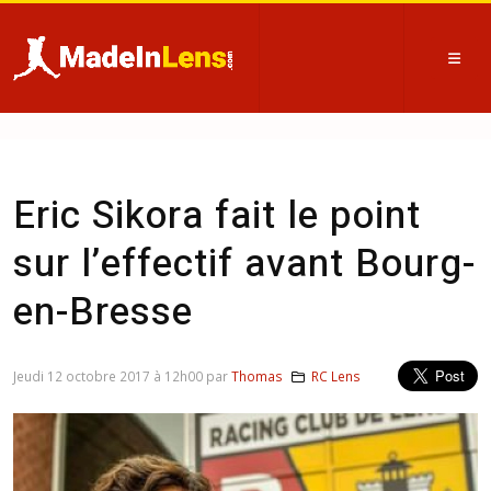
Eric Sikora fait le point
sur l’effectif avant Bourg-
en-Bresse
Jeudi 12 octobre 2017 à 12h00 par
Thomas
RC Lens