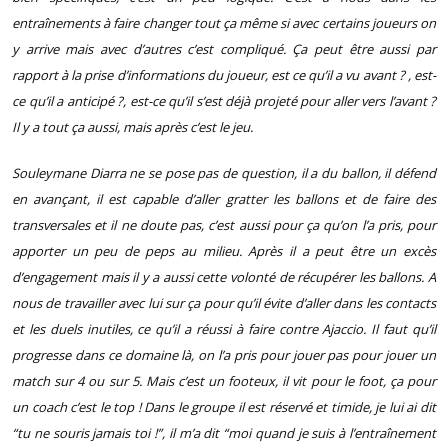
entraînements à faire changer tout ça même si avec certains joueurs on
y arrive mais avec d’autres c’est compliqué. Ça peut être aussi par
rapport à la prise d’informations du joueur, est ce qu’il a vu avant ? , est-
ce qu’il a anticipé ?, est-ce qu’il s’est déjà projeté pour aller vers l’avant ?
Il y a tout ça aussi, mais après c’est le jeu.
Souleymane Diarra ne se pose pas de question, il a du ballon, il défend
en avançant, il est capable d’aller gratter les ballons et de faire des
transversales et il ne doute pas, c’est aussi pour ça qu’on l’a pris, pour
apporter un peu de peps au milieu. Après il a peut être un excès
d’engagement mais il y a aussi cette volonté de récupérer les ballons. A
nous de travailler avec lui sur ça pour qu’il évite d’aller dans les contacts
et les duels inutiles, ce qu’il a réussi à faire contre Ajaccio. Il faut qu’il
progresse dans ce domaine là, on l’a pris pour jouer pas pour jouer un
match sur 4 ou sur 5. Mais c’est un footeux, il vit pour le foot, ça pour
un coach c’est le top ! Dans le groupe il est réservé et timide, je lui ai dit
“tu ne souris jamais toi !”, il m’a dit “moi quand je suis à l’entraînement