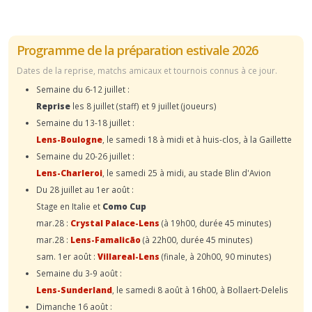
Programme de la préparation estivale 2026
Dates de la reprise, matchs amicaux et tournois connus à ce jour.
Semaine du 6-12 juillet :
Reprise
les 8 juillet (staff) et 9 juillet (joueurs)
Semaine du 13-18 juillet :
Lens-Boulogne
, le samedi 18 à midi et à huis-clos, à la Gaillette
Semaine du 20-26 juillet :
Lens-Charleroi
, le samedi 25 à midi, au stade Blin d'Avion
Du 28 juillet au 1er août :
Stage en Italie et
Como Cup
mar.28 :
Crystal Palace-Lens
(à 19h00, durée 45 minutes)
mar.28 :
Lens-Famalicão
(à 22h00, durée 45 minutes)
sam. 1er août :
Villareal-Lens
(finale, à 20h00, 90 minutes)
Semaine du 3-9 août :
Lens-Sunderland
, le samedi 8 août à 16h00, à Bollaert-Delelis
Dimanche 16 août :