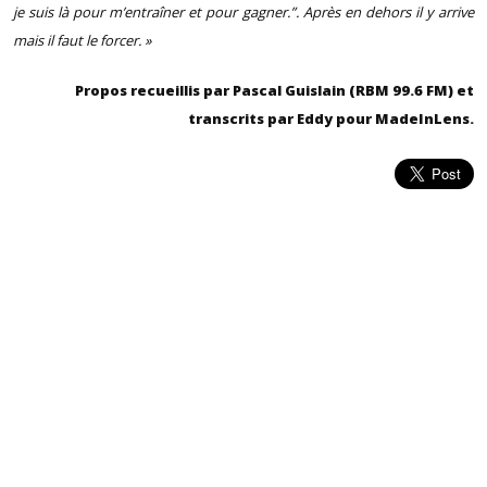
je suis là pour m’entraîner et pour gagner.”. Après en dehors il y arrive
mais il faut le forcer. »
Propos recueillis par Pascal Guislain (RBM 99.6 FM) et
transcrits par Eddy pour MadeInLens.