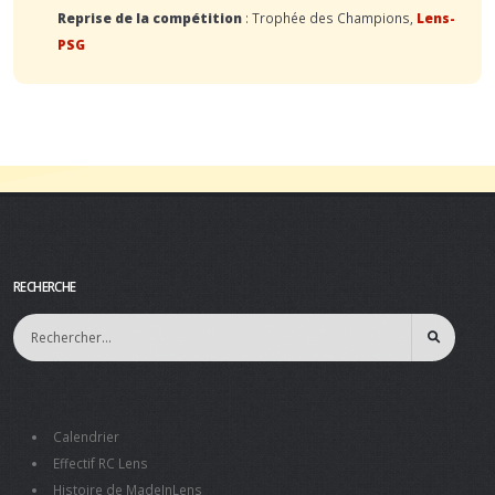
Reprise de la compétition
: Trophée des Champions,
Lens-
PSG
RECHERCHE
Calendrier
Effectif RC Lens
Histoire de MadeInLens