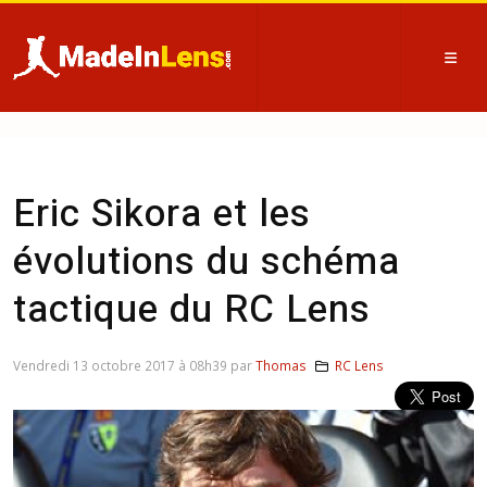
Eric Sikora et les
évolutions du schéma
tactique du RC Lens
Vendredi 13 octobre 2017 à 08h39 par
Thomas
RC Lens