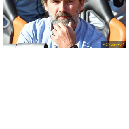
NC/watermark