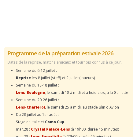
Programme de la préparation estivale 2026
Dates de la reprise, matchs amicaux et tournois connus à ce jour.
Semaine du 6-12 juillet :
Reprise
les 8 juillet (staff) et 9 juillet (joueurs)
Semaine du 13-18 juillet :
Lens-Boulogne
, le samedi 18 à midi et à huis-clos, à la Gaillette
Semaine du 20-26 juillet :
Lens-Charleroi
, le samedi 25 à midi, au stade Blin d'Avion
Du 28 juillet au 1er août :
Stage en Italie et
Como Cup
mar.28 :
Crystal Palace-Lens
(à 19h00, durée 45 minutes)
mar.28 :
Lens-Famalicão
(à 22h00, durée 45 minutes)