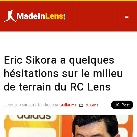
Eric Sikora a quelques
hésitations sur le milieu
de terrain du RC Lens
Lundi 28 août 2017 à 17h00 par
Guillaume
RC Lens