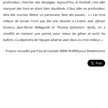
profondeur, chercher des décalages. Aujourd'hui, le football, c'est aller
marquer des buts en étant bien équilibrés. Il faut aller en profondeur,
faire des courses, libérer un partenaire, faire des passes… » « Les trois
milieux de terrain n'ont pas été une réussite à Lorient, avec Djiman
Koukou, Jean-Ricner Bellegarde et Thomas Ephestion. Après, on a
modifié en mettant une pointe, pour mieux les gêner et sortir les
ballons. Ca dépendra de l'équipe adverse, avec deux ou trois milieux. »
Propos recueillis par Pascal Guislain (RBM 99.6FM) pour MadeInLens