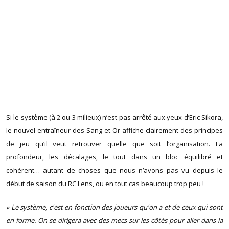
Si le système (à 2 ou 3 milieux) n’est pas arrêté aux yeux d’Eric Sikora,
le nouvel entraîneur des Sang et Or affiche clairement des principes
de jeu qu’il veut retrouver quelle que soit l’organisation. La
profondeur, les décalages, le tout dans un bloc équilibré et
cohérent… autant de choses que nous n’avons pas vu depuis le
début de saison du RC Lens, ou en tout cas beaucoup trop peu !
« Le système, c'est en fonction des joueurs qu'on a et de ceux qui sont
en forme. On se dirigera avec des mecs sur les côtés pour aller dans la