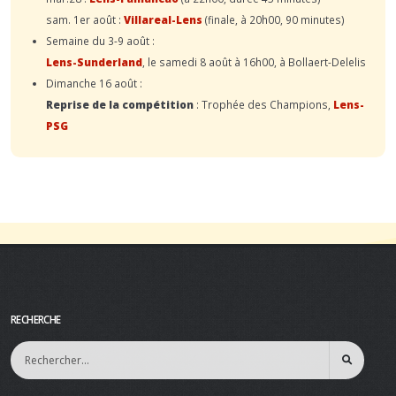
sam. 1er août :
Villareal-Lens
(finale, à 20h00, 90 minutes)
Semaine du 3-9 août :
Lens-Sunderland
, le samedi 8 août à 16h00, à Bollaert-Delelis
Dimanche 16 août :
Reprise de la compétition
: Trophée des Champions,
Lens-
PSG
RECHERCHE