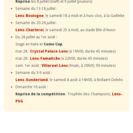
Reprise
les 8 juillet (staff) et 9 juillet (joueurs)
Semaine du 13-18 juillet :
Lens-Boulogne
, le samedi 18 à midi et à huis-clos, à la Gaillette
Semaine du 20-26 juillet :
Lens-Charleroi
, le samedi 25 à midi, au stade Blin d'Avion
Du 28 juillet au 1er août :
Stage en Italie et
Como Cup
mar.28 :
Crystal Palace-Lens
(à 19h00, durée 45 minutes)
mar.28 :
Lens-Famalicão
(à 22h00, durée 45 minutes)
sam. 1er août :
Villareal-Lens
(finale, à 20h00, 90 minutes)
Semaine du 3-9 août :
Lens-Sunderland
, le samedi 8 août à 16h00, à Bollaert-Delelis
Dimanche 16 août :
Reprise de la compétition
: Trophée des Champions,
Lens-
PSG