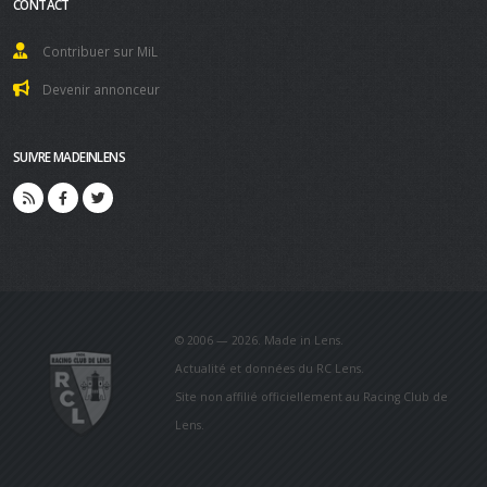
CONTACT
Contribuer sur MiL
Devenir annonceur
SUIVRE MADEINLENS
© 2006 — 2026. Made in Lens.
Actualité et données du RC Lens.
Site non affilié officiellement au Racing Club de
Lens.