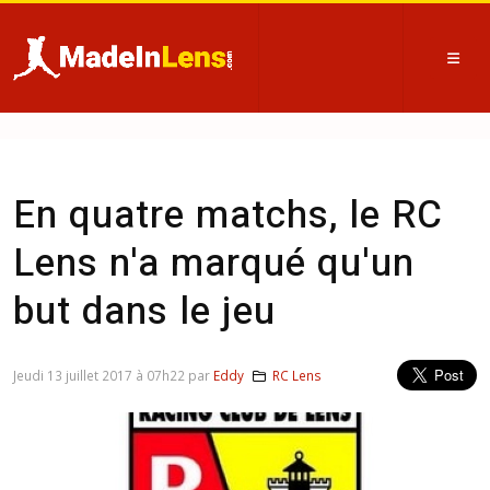
En quatre matchs, le RC
Lens n'a marqué qu'un
but dans le jeu
Jeudi 13 juillet 2017 à 07h22 par
Eddy
RC Lens