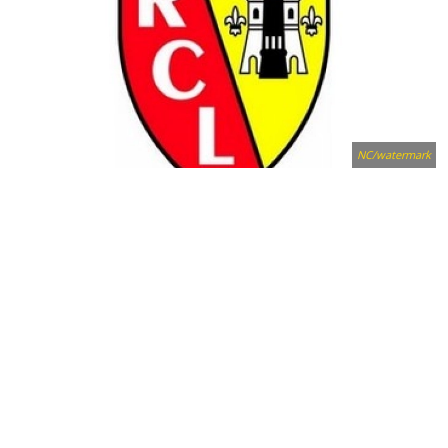
NC/watermark