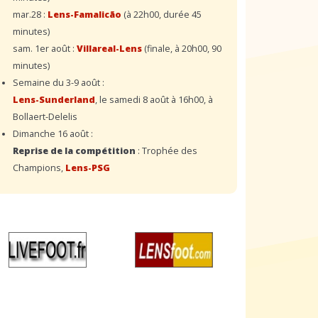
mar.28 :
Lens-Famalicão
(à 22h00, durée 45
minutes)
sam. 1er août :
Villareal-Lens
(finale, à 20h00, 90
minutes)
Semaine du 3-9 août :
Lens-Sunderland
, le samedi 8 août à 16h00, à
Bollaert-Delelis
Dimanche 16 août :
Reprise de la compétition
: Trophée des
Champions,
Lens-PSG