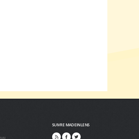
SUIVRE MADEINLENS
 MiL