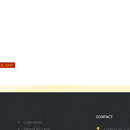
AL BARI
CONTACT
Calendrier
Effectif RC Lens
Contribuer sur