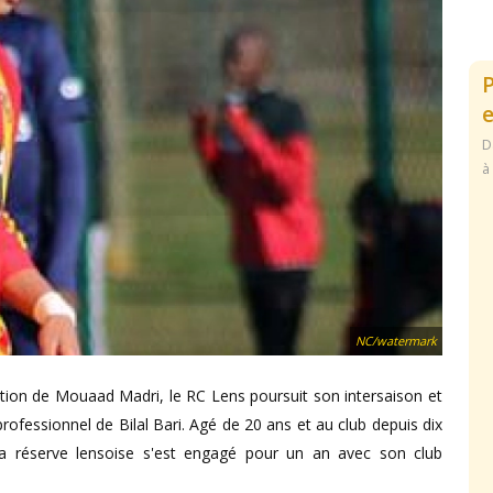
e
D
à
NC/watermark
gation de Mouaad Madri, le RC Lens poursuit son intersaison et
rofessionnel de Bilal Bari. Agé de 20 ans et au club depuis dix
 la réserve lensoise s'est engagé pour un an avec son club