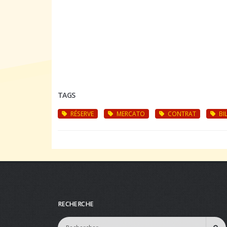
TAGS
RÉSERVE
MERCATO
CONTRAT
BIL
RECHERCHE