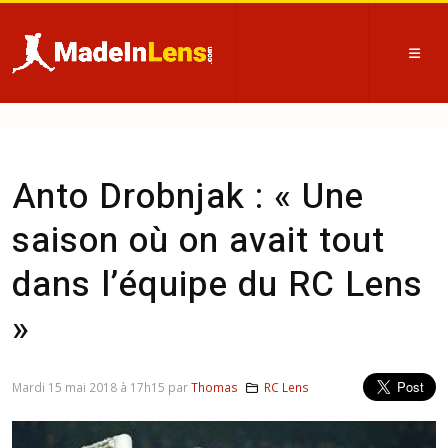
Anto Drobnjak : « Une
saison où on avait tout
dans l’équipe du RC Lens
»
Mardi 15 mai 2018 à 17h15 par
Thomas
RC Lens