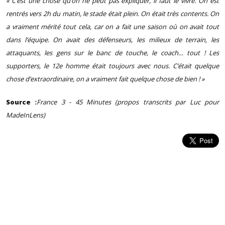
« C’est une chose qu’on ne peut pas expliquer, il faut le vivre. On est
rentrés vers 2h du matin, le stade était plein. On était très contents. On
a vraiment mérité tout cela, car on a fait une saison où on avait tout
dans l’équipe. On avait des défenseurs, les milieux de terrain, les
attaquants, les gens sur le banc de touche, le coach… tout ! Les
supporters, le 12e homme était toujours avec nous. C’était quelque
chose d’extraordinaire, on a vraiment fait quelque chose de bien ! »
Source :
France 3 - 45 Minutes (propos transcrits par Luc pour
MadeInLens)