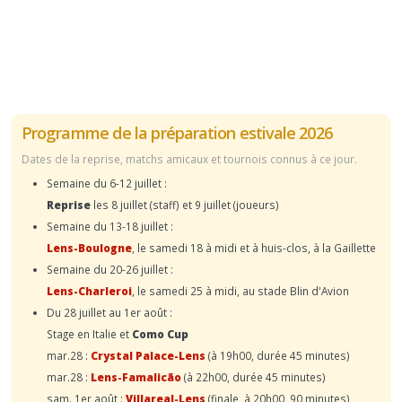
Programme de la préparation estivale 2026
Dates de la reprise, matchs amicaux et tournois connus à ce jour.
Semaine du 6-12 juillet :
Reprise
les 8 juillet (staff) et 9 juillet (joueurs)
Semaine du 13-18 juillet :
Lens-Boulogne
, le samedi 18 à midi et à huis-clos, à la Gaillette
Semaine du 20-26 juillet :
Lens-Charleroi
, le samedi 25 à midi, au stade Blin d'Avion
Du 28 juillet au 1er août :
Stage en Italie et
Como Cup
mar.28 :
Crystal Palace-Lens
(à 19h00, durée 45 minutes)
mar.28 :
Lens-Famalicão
(à 22h00, durée 45 minutes)
sam. 1er août :
Villareal-Lens
(finale, à 20h00, 90 minutes)