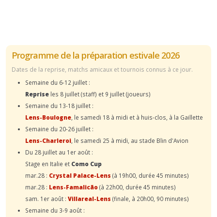
Programme de la préparation estivale 2026
Dates de la reprise, matchs amicaux et tournois connus à ce jour.
Semaine du 6-12 juillet :
Reprise
les 8 juillet (staff) et 9 juillet (joueurs)
Semaine du 13-18 juillet :
Lens-Boulogne
, le samedi 18 à midi et à huis-clos, à la Gaillette
Semaine du 20-26 juillet :
Lens-Charleroi
, le samedi 25 à midi, au stade Blin d'Avion
Du 28 juillet au 1er août :
Stage en Italie et
Como Cup
mar.28 :
Crystal Palace-Lens
(à 19h00, durée 45 minutes)
mar.28 :
Lens-Famalicão
(à 22h00, durée 45 minutes)
sam. 1er août :
Villareal-Lens
(finale, à 20h00, 90 minutes)
Semaine du 3-9 août :