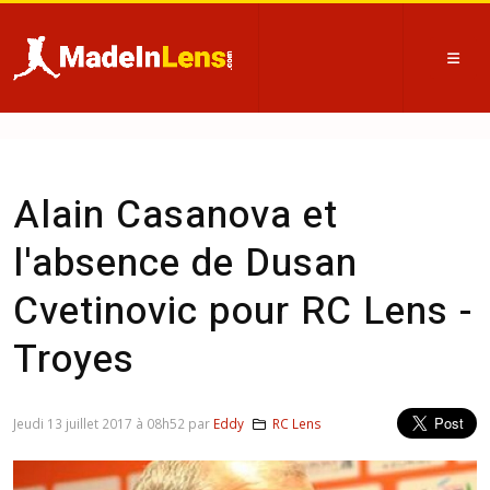
Alain Casanova et
l'absence de Dusan
Cvetinovic pour RC Lens -
Troyes
Jeudi 13 juillet 2017 à 08h52 par
Eddy
RC Lens