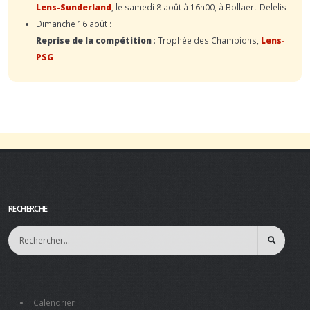
Lens-Sunderland
, le samedi 8 août à 16h00, à Bollaert-Delelis
Dimanche 16 août :
Reprise de la compétition
: Trophée des Champions,
Lens-
PSG
RECHERCHE
Calendrier