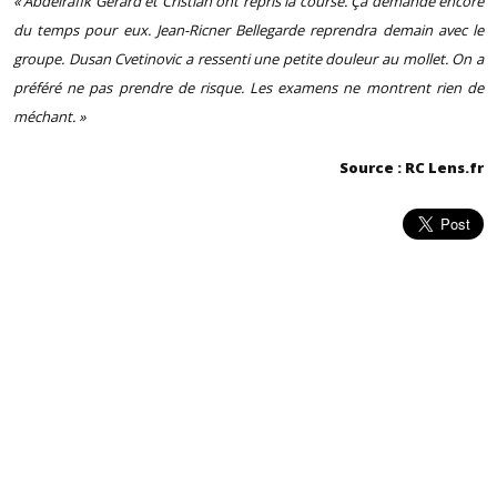
« Abdelrafik Gérard et Cristian ont repris la course. Ça demande encore
du temps pour eux. Jean-Ricner Bellegarde reprendra demain avec le
groupe. Dusan Cvetinovic a ressenti une petite douleur au mollet. On a
préféré ne pas prendre de risque. Les examens ne montrent rien de
méchant. »
Source : RC Lens.fr