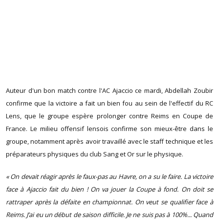
Auteur d'un bon match contre l'AC Ajaccio ce mardi, Abdellah Zoubir
confirme que la victoire a fait un bien fou au sein de l'effectif du RC
Lens, que le groupe espère prolonger contre Reims en Coupe de
France. Le milieu offensif lensois confirme son mieux-être dans le
groupe, notamment après avoir travaillé avec le staff technique et les
préparateurs physiques du club Sang et Or sur le physique.
« On devait réagir après le faux-pas au Havre, on a su le faire. La victoire
face à Ajaccio fait du bien ! On va jouer la Coupe à fond. On doit se
rattraper après la défaite en championnat. On veut se qualifier face à
Reims. J’ai eu un début de saison difficile. Je ne suis pas à 100%... Quand