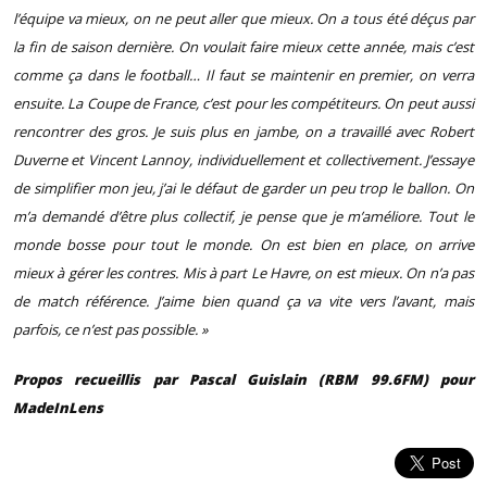
l’équipe va mieux, on ne peut aller que mieux. On a tous été déçus par
la fin de saison dernière. On voulait faire mieux cette année, mais c’est
comme ça dans le football… Il faut se maintenir en premier, on verra
ensuite. La Coupe de France, c’est pour les compétiteurs. On peut aussi
rencontrer des gros. Je suis plus en jambe, on a travaillé avec Robert
Duverne et Vincent Lannoy, individuellement et collectivement. J’essaye
de simplifier mon jeu, j’ai le défaut de garder un peu trop le ballon. On
m’a demandé d’être plus collectif, je pense que je m’améliore. Tout le
monde bosse pour tout le monde. On est bien en place, on arrive
mieux à gérer les contres. Mis à part Le Havre, on est mieux. On n’a pas
de match référence. J’aime bien quand ça va vite vers l’avant, mais
parfois, ce n’est pas possible. »
Propos recueillis par Pascal Guislain (RBM 99.6FM) pour
MadeInLens