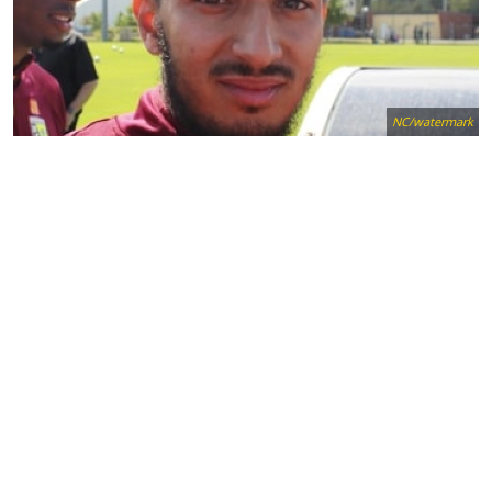
NC/watermark