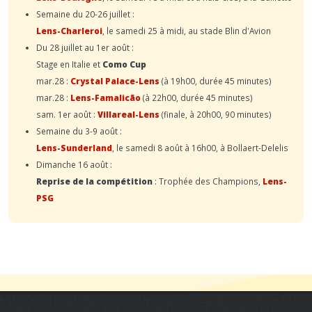
Semaine du 20-26 juillet :
Lens-Charleroi
, le samedi 25 à midi, au stade Blin d'Avion
Du 28 juillet au 1er août :
Stage en Italie et
Como Cup
mar.28 :
Crystal Palace-Lens
(à 19h00, durée 45 minutes)
mar.28 :
Lens-Famalicão
(à 22h00, durée 45 minutes)
sam. 1er août :
Villareal-Lens
(finale, à 20h00, 90 minutes)
Semaine du 3-9 août :
Lens-Sunderland
, le samedi 8 août à 16h00, à Bollaert-Delelis
Dimanche 16 août :
Reprise de la compétition
: Trophée des Champions,
Lens-
PSG