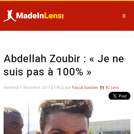
Abdellah Zoubir : « Je ne
suis pas à 100% »
Vendredi 1 décembre 2017 à 13h22 par
Pascal Guislain
RC Lens