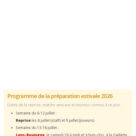
Programme de la préparation estivale 2026
Dates de la reprise, matchs amicaux et tournois connus à ce jour.
Semaine du 6-12 juillet :
Reprise
les 8 juillet (staff) et 9 juillet (joueurs)
Semaine du 13-18 juillet :
Lens-Boulogne
, le samedi 18 à midi et à huis-clos, à la Gaillette